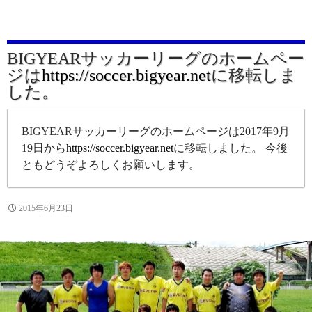
BIGYEARサッカーリーグのホームペー
ジは
https://soccer.bigyear.net
に移転しま
した。
BIGYEARサッカーリーグのホームページは2017年9月
19日から
https://soccer.bigyear.net
に移転しました。 今後
ともどうぞよろしくお願いします。
2015年6月23日