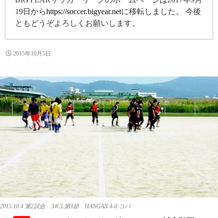
19日から
https://soccer.bigyear.net
に移転しました。 今後
ともどうぞよろしくお願いします。
2015年10月5日
2015.10.4 第2試合 34CL第3節 HANGAN 4-0 コパ