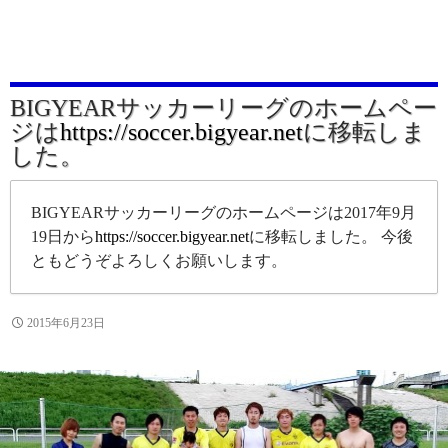
BIGYEARサッカーリーグのホームペー
ジは
https://soccer.bigyear.net
に移転しま
した。
BIGYEARサッカーリーグのホームページは2017年9月
19日から
https://soccer.bigyear.net
に移転しました。 今後
ともどうぞよろしくお願いします。
2015年6月23日