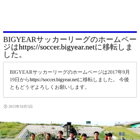
BIGYEARサッカーリーグのホームペー
ジは
https://soccer.bigyear.net
に移転しま
した。
BIGYEARサッカーリーグのホームページは2017年9月
19日から
https://soccer.bigyear.net
に移転しました。 今後
ともどうぞよろしくお願いします。
2015年10月5日