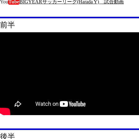
You
Tube
BIGYEARサッカーリーグ(Harada Y) 試合動画
前半
後半