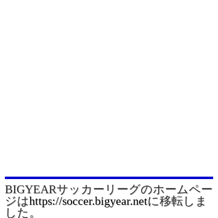
BIGYEARサッカーリーグのホームペー
ジは
https://soccer.bigyear.net
に移転しま
した。