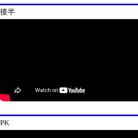
後半
PK