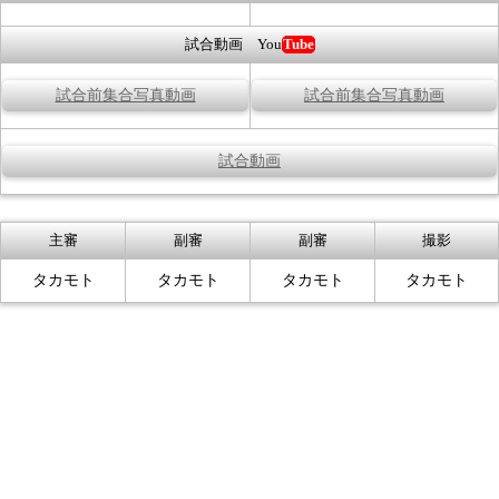
試合動画 You
Tube
試合前集合写真動画
試合前集合写真動画
試合動画
主審
副審
副審
撮影
タカモト
タカモト
タカモト
タカモト