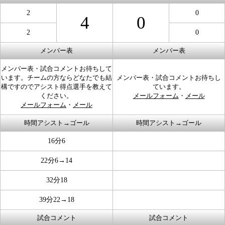
2
0
4
0
2
0
メンバー表
メンバー表
メンバー表・試合コメントお待ちして
います。チームの方ならどなたでも結
メンバー表・試合コメントお待ちし
構ですのでアシスト得点選手を教えて
ています。
ください。
メールフォーム
・
メール
メールフォーム
・
メール
時間アシスト→ゴール
時間アシスト→ゴール
16分6
22分6→14
32分18
39分22→18
試合コメント
試合コメント