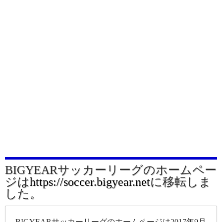
BIGYEARサッカーリーグのホームペー
ジは
https://soccer.bigyear.net
に移転しま
した。
BIGYEARサッカーリーグのホームページは2017年9月