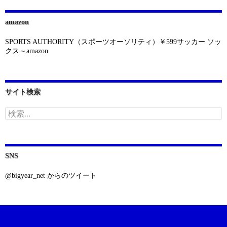
amazon
SPORTS AUTHORITY（スポーツオーソリティ）￥599サッカー ソッ
クス～amazon
サイト検索
検
索:
SNS
@bigyear_net からのツイート