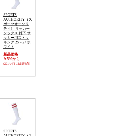
SPORTS
AUTHORITY（ス
ポーツオーソリ
ティ） サッカー
ソックス 靴下 サ
ッカー用ストッ
キング 25－27 ホ
ワイト
新品価格
￥599
から
(2014/4/3 13:55時点)
SPORTS
AUTHORITY（ス