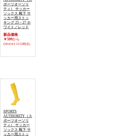
ポーツオーソリ
ティ） サッカー
ソックス 靴下 サ
ッカー用ストッ
キング 25－27 ホ
ワイト／レッド
新品価格
￥599
から
(2014/4/3 13:55時点)
SPORTS
AUTHORITY（ス
ポーツオーソリ
ティ） サッカー
ソックス 靴下 サ
ッカー用ストッ