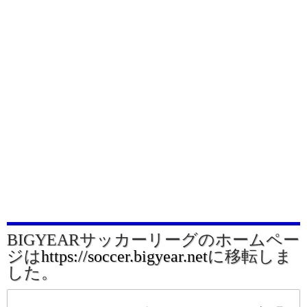
BIGYEARサッカーリーグのホームペー
ジは
https://soccer.bigyear.net
に移転しま
した。