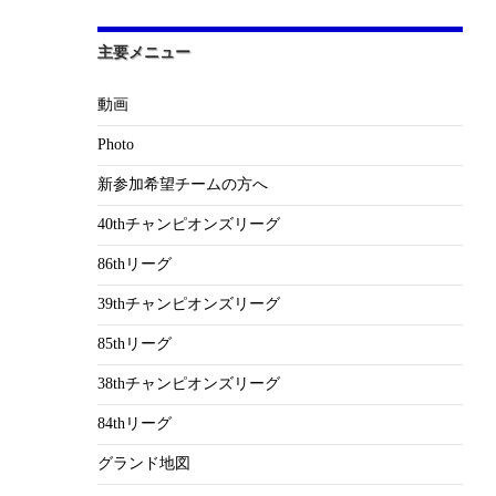
主要メニュー
動画
Photo
新参加希望チームの方へ
40thチャンピオンズリーグ
86thリーグ
39thチャンピオンズリーグ
85thリーグ
38thチャンピオンズリーグ
84thリーグ
グランド地図