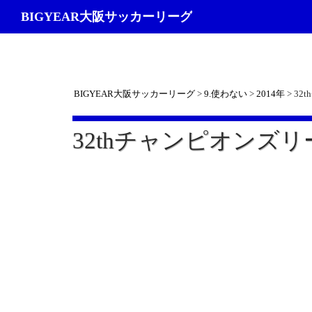
検
BIGYEAR大阪サッカーリーグ
索
BIGYEAR大阪サッカーリーグ
>
9.使わない
>
2014年
>
32
32thチャンピオンズリ