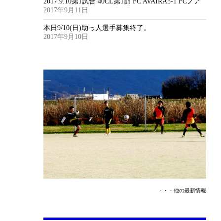
2017.9.10第1試合 40CL第1節 FC AVAIRA5-1 FCノア
2017年9月11日
本日9/10(日)助っ人選手募集終了。
2017年9月10日
・・・他の最新情報