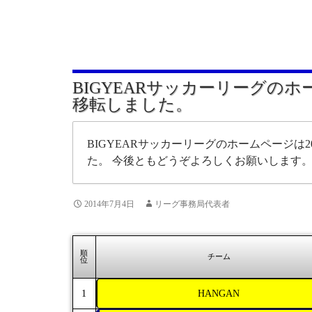
BIGYEARサッカーリーグの
移転しました。
BIGYEARサッカーリーグのホームページは20
た。 今後ともどうぞよろしくお願いします
2014年7月4日
リーグ事務局代表者
順
チーム
位
1
HANGAN