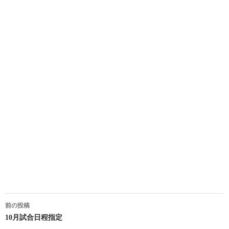
投
前の投稿
稿
10月試合日程指定