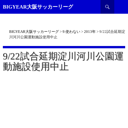
検
BIGYEAR大阪サッカーリーグ
索
BIGYEAR大阪サッカーリーグ
>
9.使わない
>
2013年
>
9/22試合延期淀
川河川公園運動施設使用中止
9/22試合延期淀川河川公園運
動施設使用中止