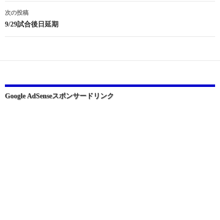
ナ
次の投稿
ビ
9/29試合後日延期
ゲ
ー
シ
ョ
Google AdSenseスポンサードリンク
ン