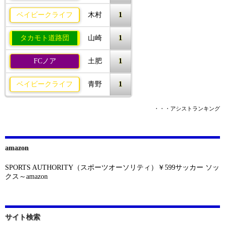
1
ベイビークライフ
木村
1
タカモト道路団
山崎
1
FCノア
土肥
1
ベイビークライフ
青野
・・・アシストランキング
amazon
SPORTS AUTHORITY（スポーツオーソリティ）￥599サッカー ソッ
クス～amazon
サイト検索