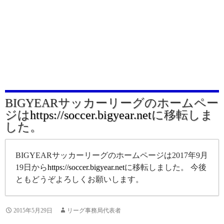
BIGYEARサッカーリーグのホームペー
ジは
https://soccer.bigyear.net
に移転しま
した。
BIGYEARサッカーリーグのホームページは2017年9月
19日から
https://soccer.bigyear.net
に移転しました。 今後
ともどうぞよろしくお願いします。
2015年5月29日
リーグ事務局代表者