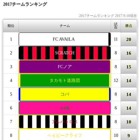
2017チームランキング
2017チームランキング 2017.9.10現在
試
順位
チーム
勝点
合
20
1
FC AVAILA
11
16
2
SCRATCH
8
15
3
FCノア
8
14
4
タカモト道路団
12
14
5
コパ
8
14
6
north
6
10
7
アルバトロス
8
9
8
ベイビークライフ
10