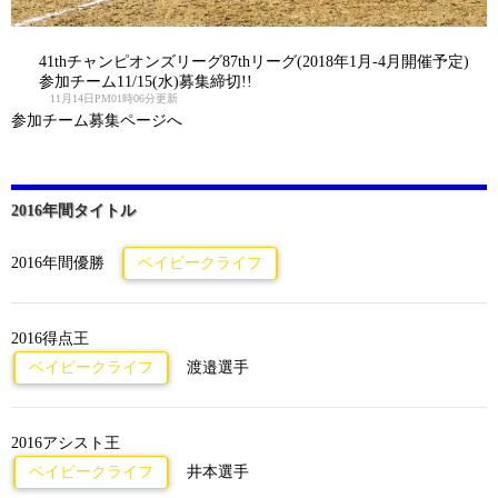
41thチャンピオンズリーグ87thリーグ(2018年1月-4月開催予定)
参加チーム11/15(水)募集締切!!
11月14日PM01時06分更新
参加チーム募集ページへ
2016年間タイトル
2016年間優勝
ベイビークライフ
2016得点王
ベイビークライフ
渡邉選手
2016アシスト王
ベイビークライフ
井本選手