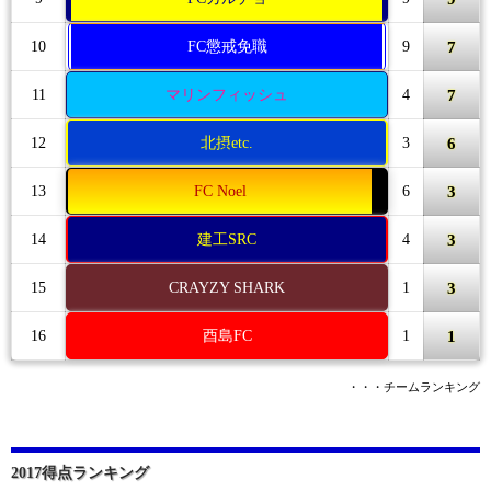
7
10
FC懲戒免職
9
7
11
マリンフィッシュ
4
6
12
北摂etc.
3
3
13
FC Noel
6
3
14
建工SRC
4
3
15
CRAYZY SHARK
1
1
16
酉島FC
1
・・・チームランキング
2017得点ランキング