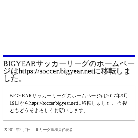
BIGYEARサッカーリーグのホームペー
ジは
https://soccer.bigyear.net
に移転しま
した。
BIGYEARサッカーリーグのホームページは2017年9月
19日から
https://soccer.bigyear.net
に移転しました。 今後
ともどうぞよろしくお願いします。
2014年2月7日
リーグ事務局代表者