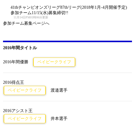
41thチャンピオンズリーグ87thリーグ(2018年1月-4月開催予定)
参加チーム11/15(水)募集締切!!
11月14日PM01時06分更新
参加チーム募集ページへ
2016年間タイトル
2016年間優勝
ベイビークライフ
2016得点王
ベイビークライフ
渡邉選手
2016アシスト王
ベイビークライフ
井本選手