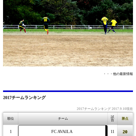
・・・他の最新情報
2017チームランキング
2017チームランキング 2017.9.10現在
試
順位
チーム
勝点
合
20
1
FC AVAILA
11