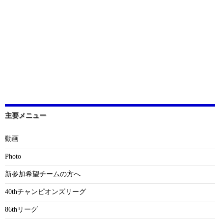
主要メニュー
動画
Photo
新参加希望チームの方へ
40thチャンピオンズリーグ
86thリーグ