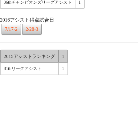
36thチャンピオンズリーグアシスト
1
2016アシスト得点試合日
7/17-2
2/28-3
2015アシストランキング
1
81thリーグアシスト
1