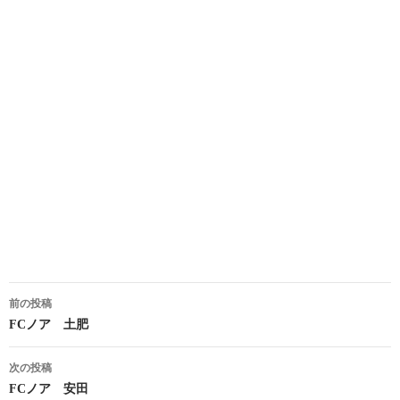
投
前の投稿
稿
FCノア 土肥
ナ
次の投稿
ビ
FCノア 安田