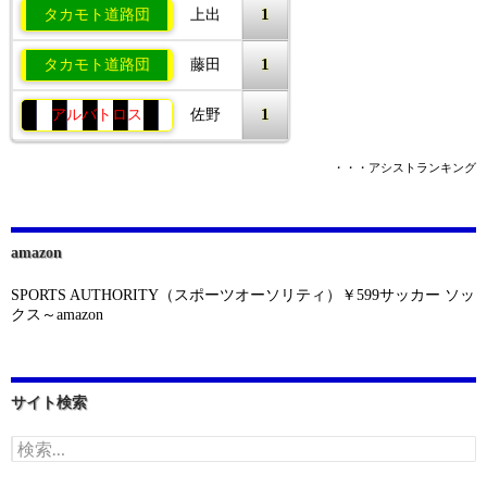
1
タカモト道路団
上出
1
タカモト道路団
藤田
1
アルバトロス
佐野
・・・アシストランキング
amazon
SPORTS AUTHORITY（スポーツオーソリティ）￥599サッカー ソッ
クス～amazon
サイト検索
検
索: