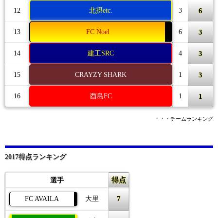
6
12
北摂etc.
3
3
13
FC Noel
6
3
14
建工SRC
4
3
15
CRAYZY SHARK
1
1
16
酉島FC
1
・・・チームランキング
2017得点ランキング
得点
選手
7
FC AVAILA
大里