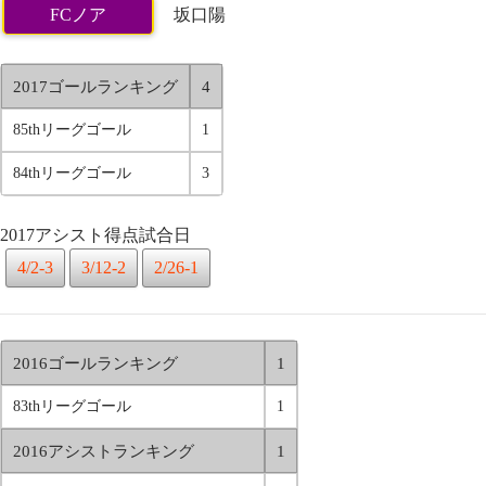
FCノア
坂口陽
2017ゴールランキング
4
85thリーグゴール
1
84thリーグゴール
3
2017アシスト得点試合日
4/2-3
3/12-2
2/26-1
2016ゴールランキング
1
83thリーグゴール
1
2016アシストランキング
1