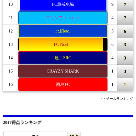
7
10
FC懲戒免職
9
7
11
マリンフィッシュ
4
6
12
北摂etc.
3
3
13
FC Noel
6
3
14
建工SRC
4
3
15
CRAYZY SHARK
1
1
16
酉島FC
1
・・・チームランキング
2017得点ランキング