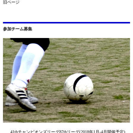
旧ページ
参加チーム募集
41thチャンピオンズリーグ87thリーグ(2018年1月-4月開催予定)