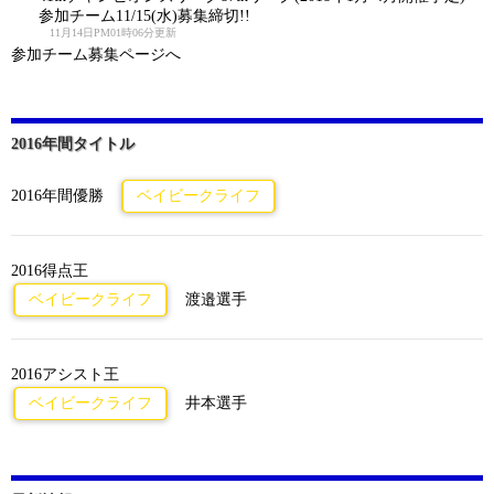
参加チーム11/15(水)募集締切!!
11月14日PM01時06分更新
参加チーム募集ページへ
2016年間タイトル
2016年間優勝
ベイビークライフ
2016得点王
ベイビークライフ
渡邉選手
2016アシスト王
ベイビークライフ
井本選手