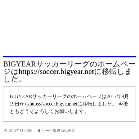
BIGYEARサッカーリーグのホームペー
ジは
https://soccer.bigyear.net
に移転しま
した。
BIGYEARサッカーリーグのホームページは2017年9月
19日から
https://soccer.bigyear.net
に移転しました。 今後
ともどうぞよろしくお願いします。
2015年1月12日
リーグ事務局代表者