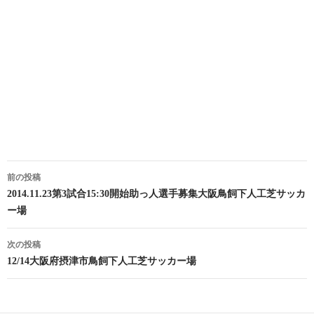
投
前の投稿
稿
2014.11.23第3試合15:30開始助っ人選手募集大阪鳥飼下人工芝サッカ
ー場
ナ
ビ
次の投稿
12/14大阪府摂津市鳥飼下人工芝サッカー場
ゲ
ー