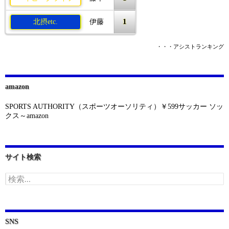
1
北摂etc.
伊藤
・・・アシストランキング
amazon
SPORTS AUTHORITY（スポーツオーソリティ）￥599サッカー ソッ
クス～amazon
サイト検索
検
索:
SNS