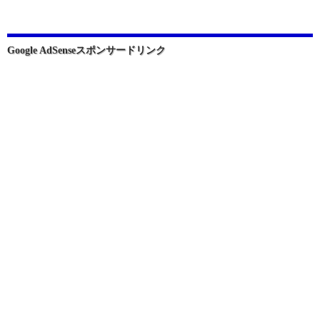
シ
ョ
ン
Google AdSenseスポンサードリンク