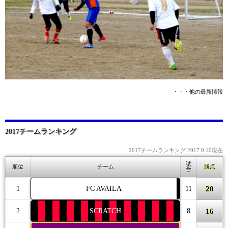
・・・他の最新情報
2017チームランキング
2017チームランキング 2017.9.10現在
試
順位
チーム
勝点
合
20
1
FC AVAILA
11
16
2
SCRATCH
8