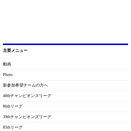
主要メニュー
動画
Photo
新参加希望チームの方へ
40thチャンピオンズリーグ
86thリーグ
39thチャンピオンズリーグ
85thリーグ