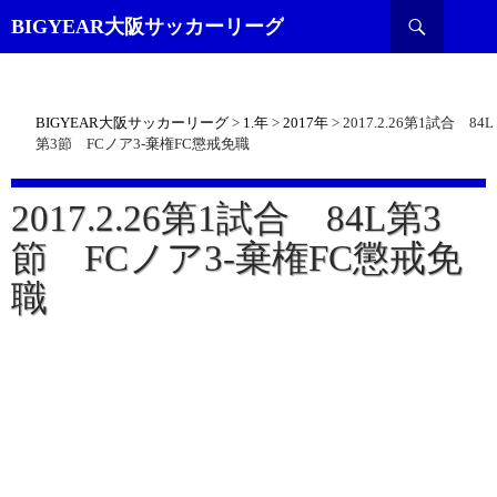
検
BIGYEAR大阪サッカーリーグ
索
BIGYEAR大阪サッカーリーグ
>
1.年
>
2017年
>
2017.2.26第1試合 84L
第3節 FCノア3-棄権FC懲戒免職
2017.2.26第1試合 84L第3
節 FCノア3-棄権FC懲戒免
職