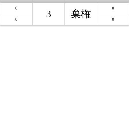
0
0
3
棄権
0
0