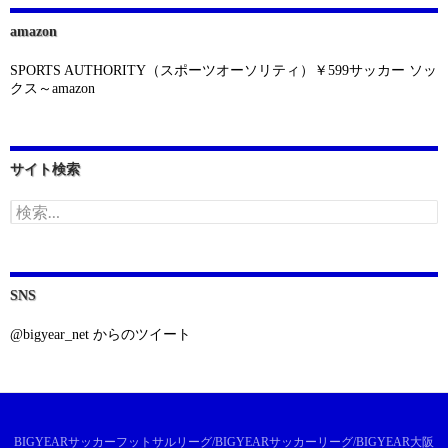
amazon
SPORTS AUTHORITY（スポーツオーソリティ）￥599サッカー ソッ
クス～amazon
サイト検索
検
索:
SNS
@bigyear_net からのツイート
BIGYEARサッカーフットサルリーグ/BIGYEARサッカーリーグ/BIGYEAR大阪