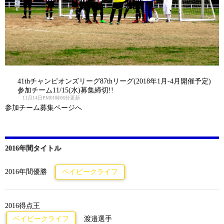
41thチャンピオンズリーグ87thリーグ(2018年1月-4月開催予定)
参加チーム11/15(水)募集締切!!
11月14日PM01時06分更新
参加チーム募集ページへ
2016年間タイトル
2016年間優勝
ベイビークライフ
2016得点王
ベイビークライフ
渡邉選手