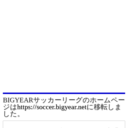
BIGYEARサッカーリーグのホームペー
ジは
https://soccer.bigyear.net
に移転しま
した。