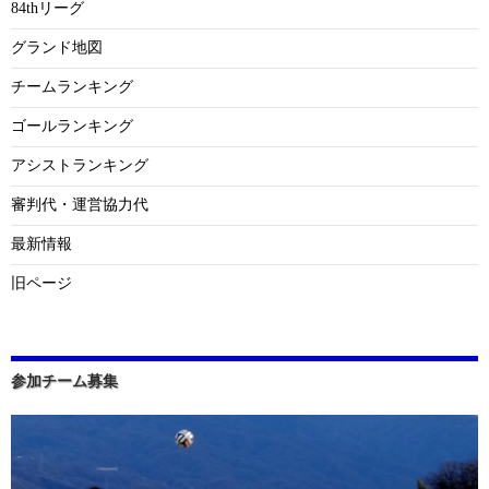
84thリーグ
グランド地図
チームランキング
ゴールランキング
アシストランキング
審判代・運営協力代
最新情報
旧ページ
参加チーム募集