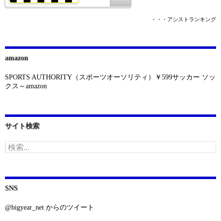
・・・アシストランキング
amazon
SPORTS AUTHORITY（スポーツオーソリティ）￥599サッカー ソッ
クス～amazon
サイト検索
検
索:
SNS
@bigyear_net からのツイート