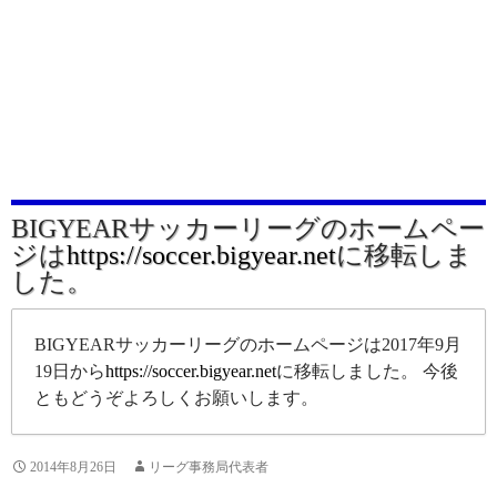
BIGYEARサッカーリーグのホームペー
ジは
https://soccer.bigyear.net
に移転しま
した。
BIGYEARサッカーリーグのホームページは2017年9月
19日から
https://soccer.bigyear.net
に移転しました。 今後
ともどうぞよろしくお願いします。
2014年8月26日
リーグ事務局代表者