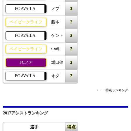
3
FC AVAILA
ノブ
2
ベイビークライフ
藤本
2
FC AVAILA
ケント
2
ベイビークライフ
中嶋
2
FCノア
坂口健
2
FC AVAILA
オダ
・・・得点ランキング
2017アシストランキング
得点
選手