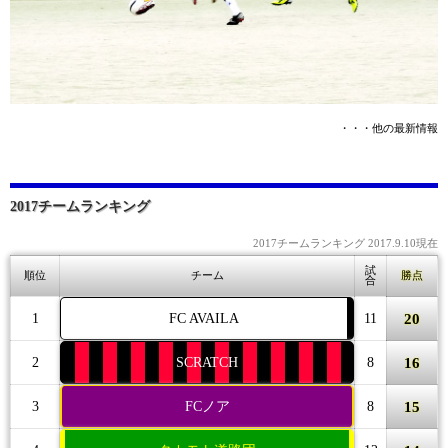
・・・他の最新情報
2017チームランキング
2017チームランキング 2017.9.10現在
試
順位
チーム
勝点
合
20
1
FC AVAILA
11
16
2
SCRATCH
8
15
3
FCノア
8