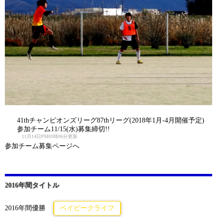
41thチャンピオンズリーグ87thリーグ(2018年1月-4月開催予定)
参加チーム11/15(水)募集締切!!
11月14日PM01時06分更新
参加チーム募集ページへ
2016年間タイトル
2016年間優勝
ベイビークライフ