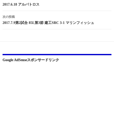
稿
2017.6.18 アルバトロス
ナ
次の投稿
ビ
2017.7.9第2試合 85L第3節 建工SRC 3-1 マリンフィッシュ
ゲ
ー
シ
ョ
Google AdSenseスポンサードリンク
ン