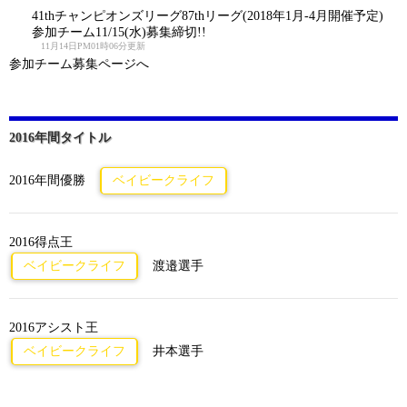
41thチャンピオンズリーグ87thリーグ(2018年1月-4月開催予定)
参加チーム11/15(水)募集締切!!
11月14日PM01時06分更新
参加チーム募集ページへ
2016年間タイトル
2016年間優勝
ベイビークライフ
2016得点王
ベイビークライフ
渡邉選手
2016アシスト王
ベイビークライフ
井本選手