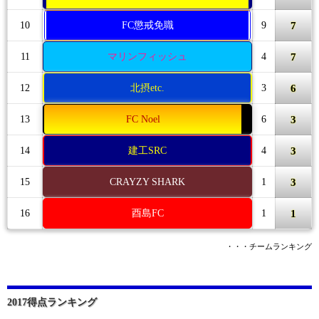
7
10
FC懲戒免職
9
7
11
マリンフィッシュ
4
6
12
北摂etc.
3
3
13
FC Noel
6
3
14
建工SRC
4
3
15
CRAYZY SHARK
1
1
16
酉島FC
1
・・・チームランキング
2017得点ランキング