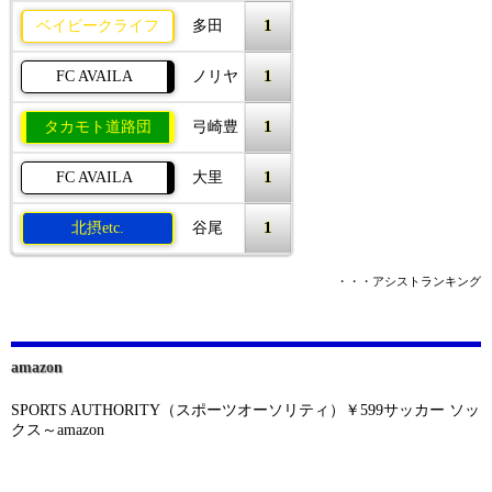
1
ベイビークライフ
多田
1
FC AVAILA
ノリヤ
1
タカモト道路団
弓崎豊
1
FC AVAILA
大里
1
北摂etc.
谷尾
・・・アシストランキング
amazon
SPORTS AUTHORITY（スポーツオーソリティ）￥599サッカー ソッ
クス～amazon