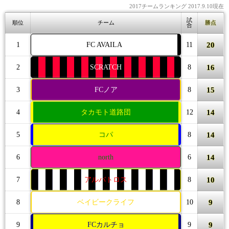
2017チームランキング 2017.9.10現在
試
順位
チーム
勝点
合
20
1
FC AVAILA
11
16
2
SCRATCH
8
15
3
FCノア
8
14
4
タカモト道路団
12
14
5
コパ
8
14
6
north
6
10
7
アルバトロス
8
9
8
ベイビークライフ
10
9
9
FCカルチョ
9