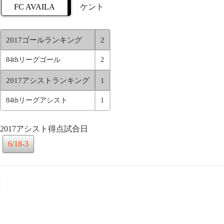
FC AVAILA
ケント
2017ゴールランキング
2
84thリーグゴール
2
2017アシストランキング
1
84thリーグアシスト
1
2017アシスト得点試合日
6/18-3