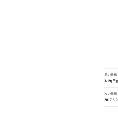
投
前の投稿
稿
3/19
ナ
次の投稿
ビ
2017.3
ゲ