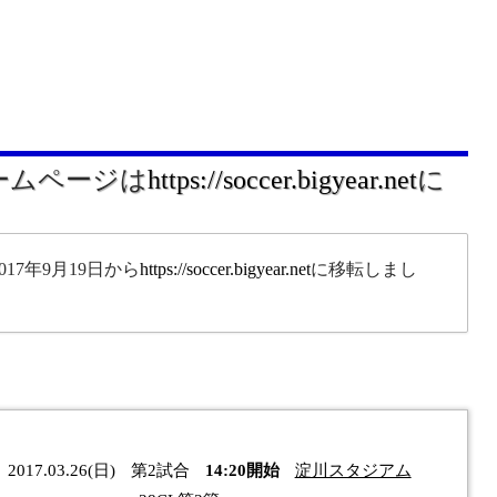
ホームページは
https://soccer.bigyear.net
に
17年9月19日から
https://soccer.bigyear.net
に移転しまし
。
2017.03.26(日)
第2試合
14:20開始
淀川スタジアム