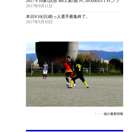
2017.9.10第1試合 40CL第1節 FC AVAIRA5-1 FCノア
2017年9月11日
本日9/10(日)助っ人選手募集終了。
2017年9月10日
・・・他の最新情報