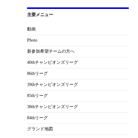
主要メニュー
動画
Photo
新参加希望チームの方へ
40thチャンピオンズリーグ
86thリーグ
39thチャンピオンズリーグ
85thリーグ
38thチャンピオンズリーグ
84thリーグ
グランド地図