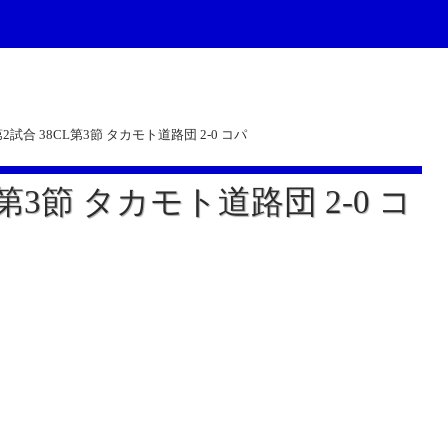
26第2試合 38CL第3節 タカモト道路団 2-0 コパ
8CL第3節 タカモト道路団 2-0 コ