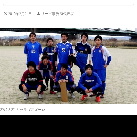
2015年2月24日
リーグ事務局代表者
2015.2.22 ドゥラゴアズーロ