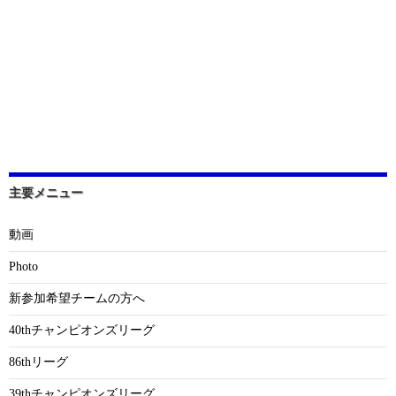
主要メニュー
動画
Photo
新参加希望チームの方へ
40thチャンピオンズリーグ
86thリーグ
39thチャンピオンズリーグ