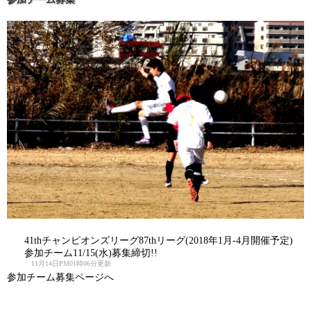
41thチャンピオンズリーグ87thリーグ(2018年1月-4月開催予定)
参加チーム11/15(水)募集締切!!
11月14日PM01時06分更新
参加チーム募集ページへ