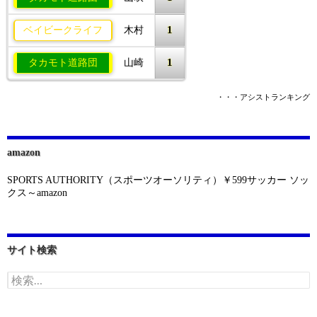
1
ベイビークライフ
木村
1
タカモト道路団
山崎
・・・アシストランキング
amazon
SPORTS AUTHORITY（スポーツオーソリティ）￥599サッカー ソッ
クス～amazon
サイト検索
検
索: