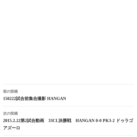
投
前の投稿
稿
150222試合前集合撮影 HANGAN
ナ
次の投稿
ビ
2015.2.22第2試合動画 33CL決勝戦 HANGAN 0-0 PK3-2 ドゥラゴ
アズーロ
ゲ