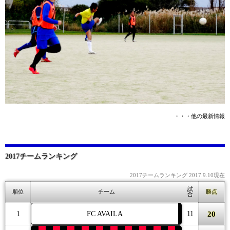
・・・他の最新情報
2017チームランキング
2017チームランキング 2017.9.10現在
試
順位
チーム
勝点
合
20
1
FC AVAILA
11