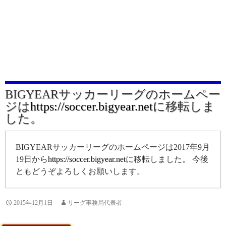
BIGYEARサッカーリーグのホームペー
ジは
https://soccer.bigyear.net
に移転しま
した。
BIGYEARサッカーリーグのホームページは2017年9月
19日から
https://soccer.bigyear.net
に移転しました。 今後
ともどうぞよろしくお願いします。
2015年12月1日
リーグ事務局代表者