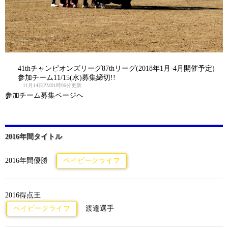
41thチャンピオンズリーグ87thリーグ(2018年1月-4月開催予定)
参加チーム11/15(水)募集締切!!
11月14日PM01時06分更新
参加チーム募集ページへ
2016年間タイトル
2016年間優勝
ベイビークライフ
2016得点王
ベイビークライフ
渡邉選手