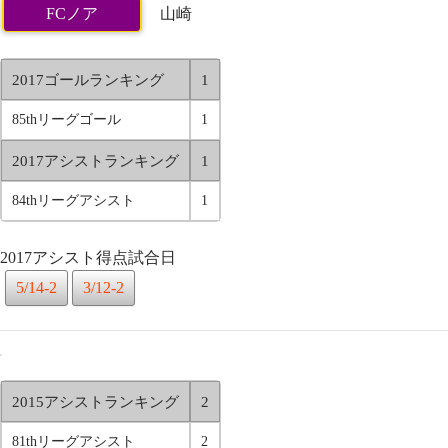
FCノア
山崎
2017ゴールランキング
1
85thリーグゴール
1
2017アシストランキング
1
84thリーグアシスト
1
2017アシスト得点試合日
5/14-2
3/12-2
2015アシストランキング
2
81thリーグアシスト
2