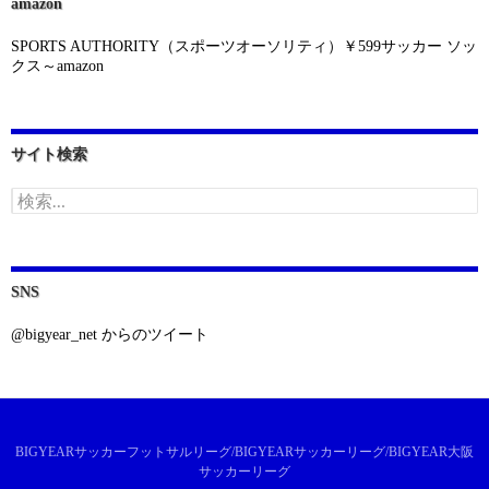
amazon
SPORTS AUTHORITY（スポーツオーソリティ）￥599サッカー ソッ
クス～amazon
サイト検索
検
索:
SNS
@bigyear_net からのツイート
BIGYEARサッカーフットサルリーグ/BIGYEARサッカーリーグ/BIGYEAR大阪
サッカーリーグ