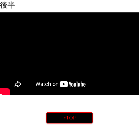
後半
↑TOP