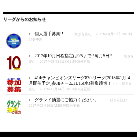
リーグからのお知らせ
個人選手募集!!
・・・続きを読む
2017年08月27日PM01時
54分更新
2017年10月日程指定は9/5まで!!毎月5日!!
・・・続きを
読む
2017年08月21日PM11時06分更新
41thチャンピオンズリーグ87thリーグ(2018年1月-4
月開催予定)参加チーム11/15(水)募集締切!!
・・・続きを
読む
2017年11月14日PM01時06分更新
グランド抽選にご協力ください。
・・・続きを読む
2017年03月16日AM09時53分更新