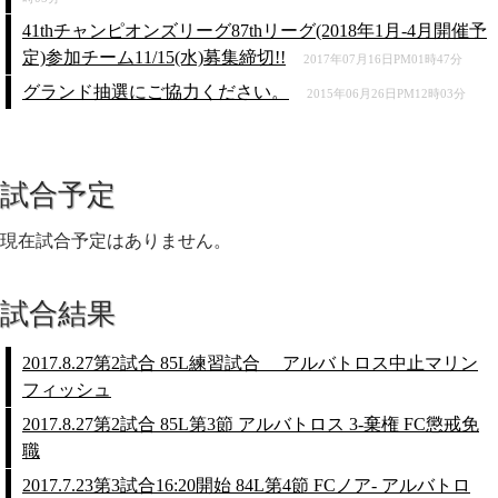
41thチャンピオンズリーグ87thリーグ(2018年1月-4月開催予
定)参加チーム11/15(水)募集締切!!
2017年07月16日PM01時47分
グランド抽選にご協力ください。
2015年06月26日PM12時03分
試合予定
現在試合予定はありません。
試合結果
2017.8.27第2試合 85L練習試合 アルバトロス中止マリン
フィッシュ
2017.8.27第2試合 85L第3節 アルバトロス 3-棄権 FC懲戒免
職
2017.7.23第3試合16:20開始 84L第4節 FCノア- アルバトロ