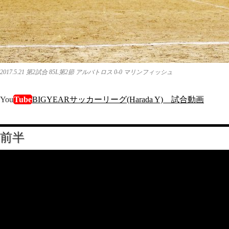
2017.5.21 第2試合 85L第2節 アルバトロス 0-0 マリンフィッシュ
You
Tube
BIGYEARサッカーリーグ(Harada Y) 試合動画
前半