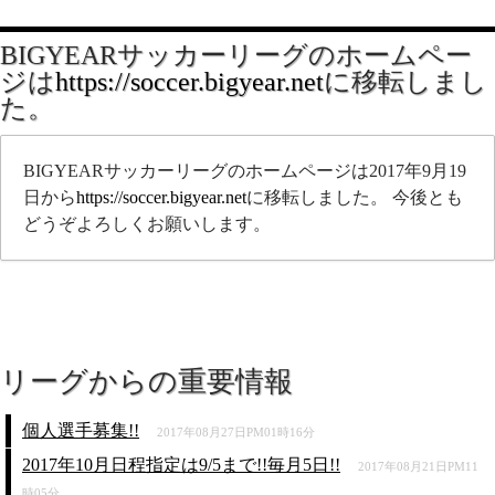
BIGYEARサッカーリーグのホームペー
ジは
https://soccer.bigyear.net
に移転しまし
た。
BIGYEARサッカーリーグのホームページは2017年9月19
日から
https://soccer.bigyear.net
に移転しました。 今後とも
どうぞよろしくお願いします。
リーグからの重要情報
個人選手募集!!
2017年08月27日PM01時16分
2017年10月日程指定は9/5まで!!毎月5日!!
2017年08月21日PM11
時05分