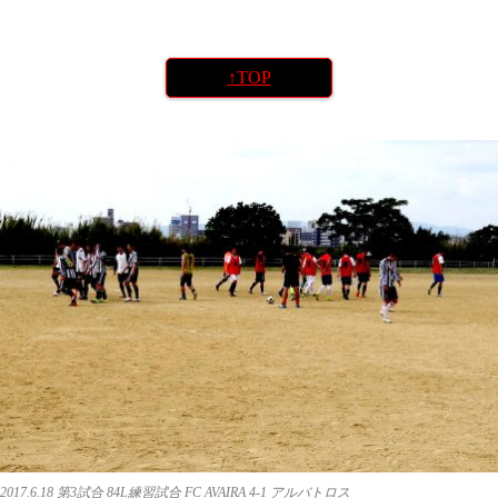
↑TOP
2017.6.18 第3試合 84L練習試合 FC AVAIRA 4-1 アルバトロス