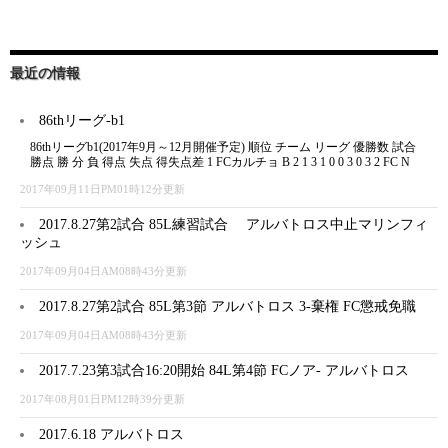
最近の情報
86thリーグ-b1
86thリーグb1(2017年9月～12月開催予定) 順位 チーム リーグ 優勝数 試合
勝点 勝 分 負 得点 失点 得失点差 1 FCカルチョ B 2 1 3 1 0 0 3 0 3 2 FC N
2017年09月11日PM01時12分更新
2017.8.27第2試合 85L練習試合 アルバトロス中止マリンフィ
ッシュ
2017年09月04日AM08時43分更新
2017.8.27第2試合 85L第3節 アルバトロス 3-棄権 FC懲戒免職
2017年09月04日AM08時43分更新
2017.7.23第3試合16:20開始 84L第4節 FCノア- アルバトロス
2017年08月01日PM12時39分更新
2017.6.18 アルバトロス