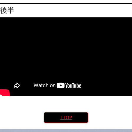
後半
↑TOP