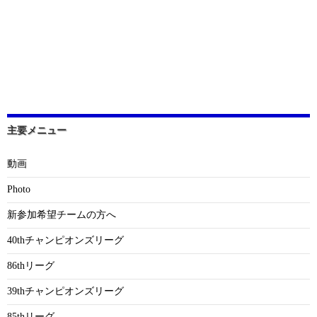
主要メニュー
動画
Photo
新参加希望チームの方へ
40thチャンピオンズリーグ
86thリーグ
39thチャンピオンズリーグ
85thリーグ