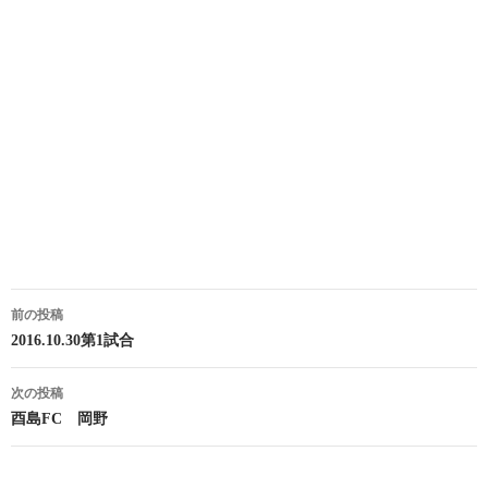
投
前の投稿
稿
2016.10.30第1試合
ナ
次の投稿
ビ
酉島FC 岡野
ゲ