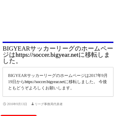
BIGYEARサッカーリーグのホームペー
ジは
https://soccer.bigyear.net
に移転しま
した。
BIGYEARサッカーリーグのホームページは2017年9月
19日から
https://soccer.bigyear.net
に移転しました。 今後
ともどうぞよろしくお願いします。
2016年9月13日
リーグ事務局代表者