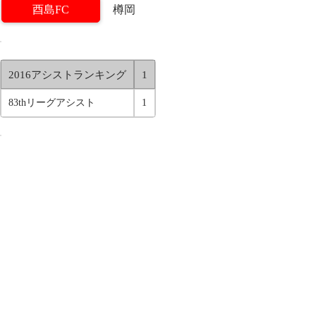
酉島FC
樽岡
2016アシストランキング
1
83thリーグアシスト
1