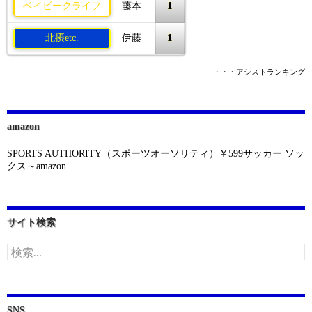
1
ベイビークライフ
藤本
1
北摂etc.
伊藤
・・・アシストランキング
amazon
SPORTS AUTHORITY（スポーツオーソリティ）￥599サッカー ソッ
クス～amazon
サイト検索
検
索:
SNS