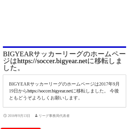
BIGYEARサッカーリーグのホームペー
ジは
https://soccer.bigyear.net
に移転しま
した。
BIGYEARサッカーリーグのホームページは2017年9月
19日から
https://soccer.bigyear.net
に移転しました。 今後
ともどうぞよろしくお願いします。
2016年9月13日
リーグ事務局代表者