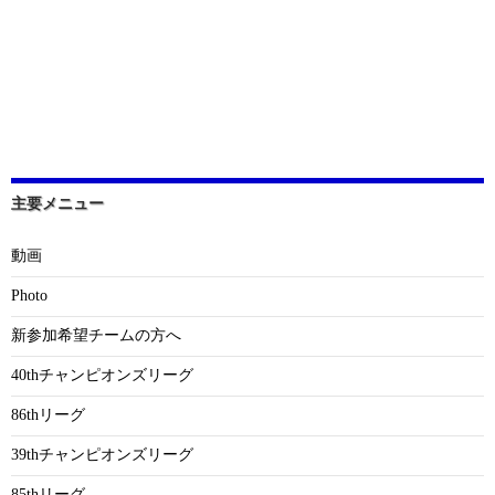
主要メニュー
動画
Photo
新参加希望チームの方へ
40thチャンピオンズリーグ
86thリーグ
39thチャンピオンズリーグ
85thリーグ