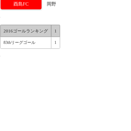
酉島FC
岡野
2016ゴールランキング
1
83thリーグゴール
1