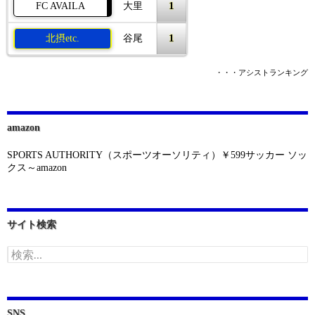
1
FC AVAILA
大里
1
北摂etc.
谷尾
・・・アシストランキング
amazon
SPORTS AUTHORITY（スポーツオーソリティ）￥599サッカー ソッ
クス～amazon
サイト検索
検
索:
SNS