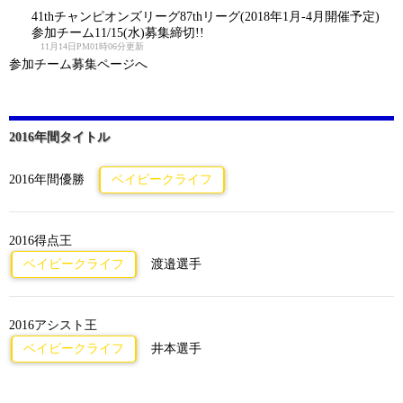
41thチャンピオンズリーグ87thリーグ(2018年1月-4月開催予定)
参加チーム11/15(水)募集締切!!
11月14日PM01時06分更新
参加チーム募集ページへ
2016年間タイトル
2016年間優勝
ベイビークライフ
2016得点王
ベイビークライフ
渡邉選手
2016アシスト王
ベイビークライフ
井本選手