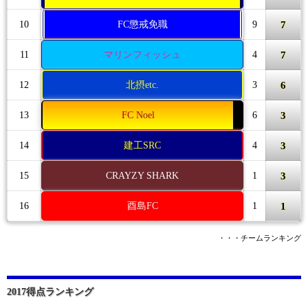
7
10
FC懲戒免職
9
7
11
マリンフィッシュ
4
6
12
北摂etc.
3
3
13
FC Noel
6
3
14
建工SRC
4
3
15
CRAYZY SHARK
1
1
16
酉島FC
1
・・・チームランキング
2017得点ランキング