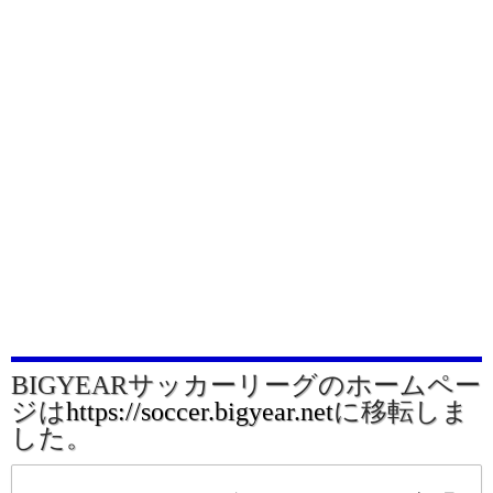
BIGYEARサッカーリーグのホームペー
ジは
https://soccer.bigyear.net
に移転しま
した。