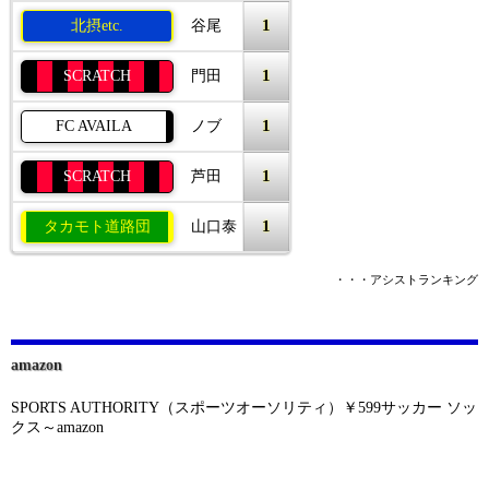
1
北摂etc.
谷尾
1
SCRATCH
門田
1
FC AVAILA
ノブ
1
SCRATCH
芦田
1
タカモト道路団
山口泰
・・・アシストランキング
amazon
SPORTS AUTHORITY（スポーツオーソリティ）￥599サッカー ソッ
クス～amazon