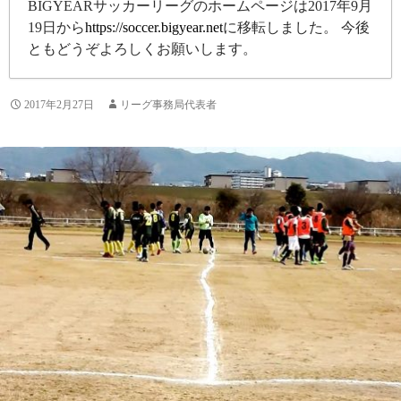
BIGYEARサッカーリーグのホームページは2017年9月
19日から
https://soccer.bigyear.net
に移転しました。 今後
ともどうぞよろしくお願いします。
2017年2月27日
リーグ事務局代表者