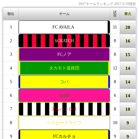
2017チームランキング 2017.9.10現在
試
順位
チーム
勝点
合
20
1
FC AVAILA
11
16
2
SCRATCH
8
15
3
FCノア
8
14
4
タカモト道路団
12
14
5
コパ
8
14
6
north
6
10
7
アルバトロス
8
9
8
ベイビークライフ
10
9
9
FCカルチョ
9