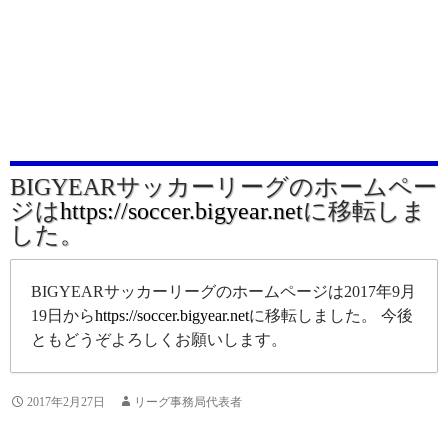
BIGYEARサッカーリーグのホームペー
ジは
https://soccer.bigyear.net
に移転しま
した。
BIGYEARサッカーリーグのホームページは2017年9月
19日から
https://soccer.bigyear.net
に移転しました。 今後
ともどうぞよろしくお願いします。
2017年2月27日
リーグ事務局代表者