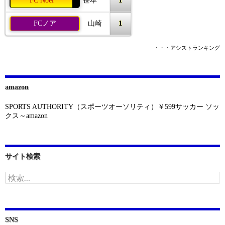
FC Noel
笹本
1
FCノア
山崎
・・・アシストランキング
amazon
SPORTS AUTHORITY（スポーツオーソリティ）￥599サッカー ソッ
クス～amazon
サイト検索
検
索:
SNS