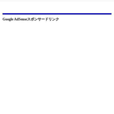
シ
ョ
ン
Google AdSenseスポンサードリンク