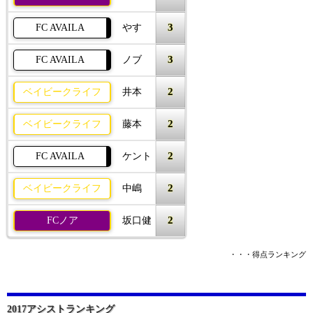
3
FC AVAILA
やす
3
FC AVAILA
ノブ
2
ベイビークライフ
井本
2
ベイビークライフ
藤本
2
FC AVAILA
ケント
2
ベイビークライフ
中嶋
2
FCノア
坂口健
・・・得点ランキング
2017アシストランキング