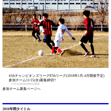
41thチャンピオンズリーグ87thリーグ(2018年1月-4月開催予定)
参加チーム11/15(水)募集締切!!
11月14日PM01時06分更新
参加チーム募集ページへ
2016年間タイトル