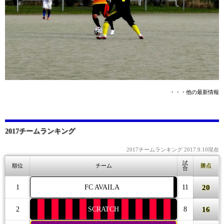
・・・他の最新情報
2017チームランキング
2017チームランキング 2017.9.10現在
試
順位
チーム
勝点
合
20
1
FC AVAILA
11
16
2
SCRATCH
8