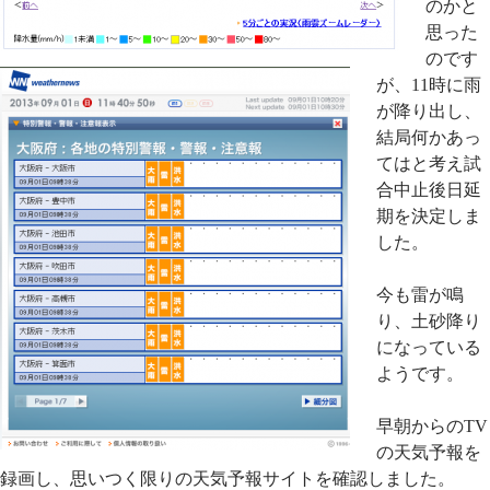
のかと
思った
のです
が、11時に雨
が降り出し、
結局何かあっ
てはと考え試
合中止後日延
期を決定しま
した。
今も雷が鳴
り、土砂降り
になっている
ようです。
早朝からのTV
の天気予報を
録画し、思いつく限りの天気予報サイトを確認しました。