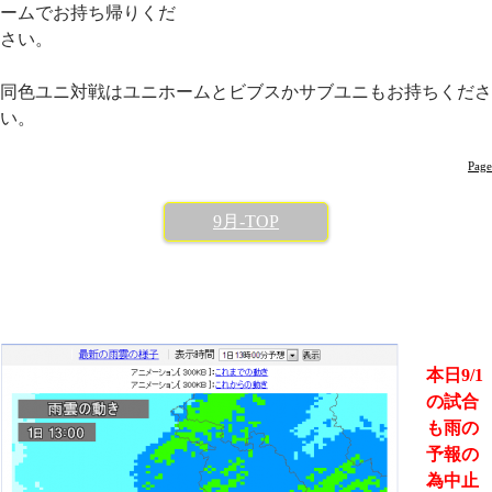
ームでお持ち帰りくだ
さい。
同色ユニ対戦はユニホームとビブスかサブユニもお持ちくださ
い。
Page
9月-TOP
本日9/1
の試合
も雨の
予報の
為中止