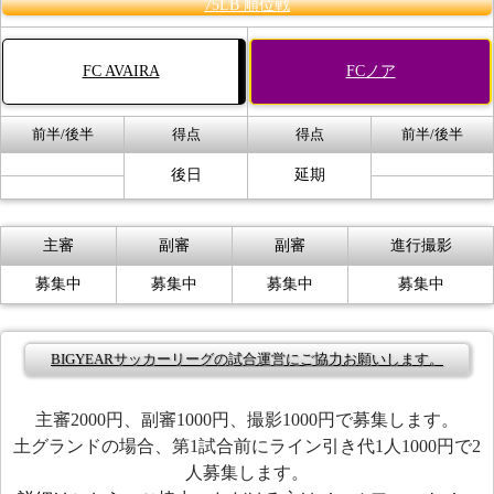
75LB 順位戦
FC AVAIRA
FCノア
前半/後半
得点
得点
前半/後半
後日
延期
主審
副審
副審
進行撮影
募集中
募集中
募集中
募集中
BIGYEARサッカーリーグの試合運営にご協力お願いします。
主審2000円、副審1000円、撮影1000円で募集します。
土グランドの場合、第1試合前にライン引き代1人1000円で2
人募集します。