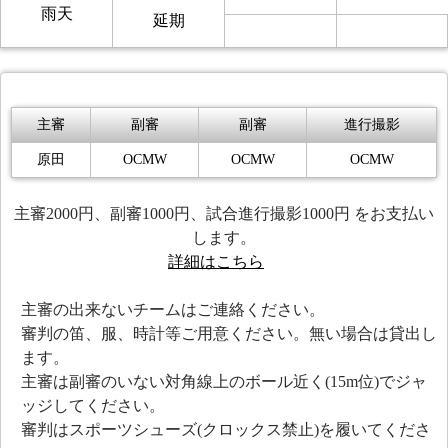
雨天
延期
主審
副審
副審
進行撮影
原田
OCMW
OCMW
OCMW
主審2000円、副審1000円、試合進行撮影1000円 をお支払い
します。
詳細はこちら
主審の出来ないチームはご連絡ください。
審判の笛、服、時計等ご用意ください。無い場合は貸出し
ます。
主審は副審のいない対角線上のボール近く(15m位)でジャ
ッジしてください。
審判はスポーツシューズ(クロックス禁止)を履いてくださ