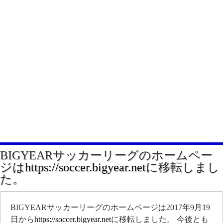
BIGYEARサッカーリーグのホームペー
ジは
https://soccer.bigyear.net
に移転しまし
た。
BIGYEARサッカーリーグのホームページは2017年9月19
日から
https://soccer.bigyear.net
に移転しました。 今後とも