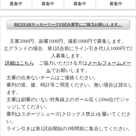
募集中
募集中
募集中
募集中
BIGYEARサッカーリーグの試合運営にご協力お願いします。
主審2000円、副審1000円、撮影1000円で募集します。
土グランドの場合、第1試合前にライン引き代1人1000円で2
人募集します。
詳細はこちら
ご協力いただける方は
メールフォーム
メー
ル
でお願いします。
主審の出来ないチームはご連絡ください。
審判の笛、服、時計等ご用意ください。無い場合は貸出し
ます。
主審は副審のいない対角線上のボール近く(20m位)でジャ
ッジしてください。
審判はスポーツシューズ(クロックス禁止)を履いてくださ
い。
ライン引きは第1試合開始の1時間前に集合してください。