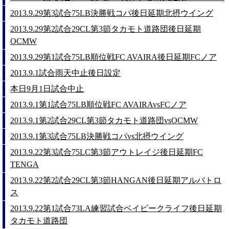
2013.9.29第3試合75LB決勝戦コパ後日延期北摂ウイング
2013.9.29第2試合29CL第3節タカモト道路団後日延期
OCMW
2013.9.29第1試合75LB順位戦FC AVAIRA後日延期FCノア
2013.9.1試合雨天中止後日設定
本日9月1日試合中止
2013.9.1第1試合75LB順位戦FC AVAIRAvsFCノア
2013.9.1第2試合29CL第3節タカモト道路団vsOCMW
2013.9.1第3試合75LB決勝戦コパvs北摂ウイング
2013.9.22第3試合75LC第3節アウトレイジ後日延期FC
TENGA
2013.9.22第2試合29CL第3節HANGAN後日延期アルバトロ
ス
2013.9.22第1試合73LA練習試合ベイビークライフ後日延期
タカモト道路団