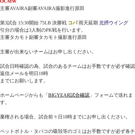
OCMW
主審AVAIRA副審AVAIRA撮影進行原田
第3試合 15:30開始 75LB 決勝戦
コパ
雨天延期
北摂ウイング
引分の場合は3人制のPK戦を行います。
主審タカモト副審タカモト撮影進行原田
主審が出来ないチームはお申し出ください。
試合日時確認の為、試合のあるチームはお手数ですが必ず確認
返信メールを明日18時
までにお願いします。
ホームページからも「
BIGYEAR試合確認
」フォームで送れま
す。
棄権される場合、試合前々日18時までにお申し出ください。
ペットボトル・タバコの吸殻等のゴミはお手数ですが必ず各チ