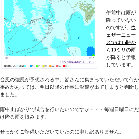
午前中は雨が
降っていない
のですが、
ウ
ェザーニュー
スでは15時か
ら10ミリの雨
が降ると予報
しています。
台風の強風が予想される中、皆さんに集まっていただいて何か
事故があっては、明日以降の仕事に影響が出てしまうと判断し
ました。
雨中止ばかりで試合を行いたいのですが・・・毎週日曜日にだ
け降る雨を恨みます。
せっかくご準備いただいていたのに申し訳ありません。