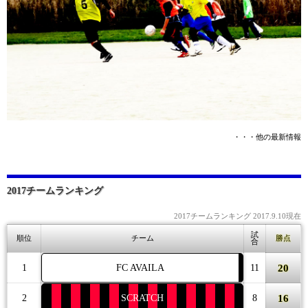
・・・他の最新情報
2017チームランキング
2017チームランキング 2017.9.10現在
試
順位
チーム
勝点
合
20
1
FC AVAILA
11
16
2
SCRATCH
8