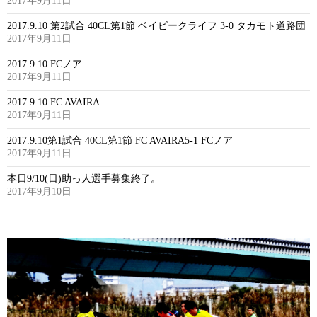
2017年9月11日
2017.9.10 第2試合 40CL第1節 ベイビークライフ 3-0 タカモト道路団
2017年9月11日
2017.9.10 FCノア
2017年9月11日
2017.9.10 FC AVAIRA
2017年9月11日
2017.9.10第1試合 40CL第1節 FC AVAIRA5-1 FCノア
2017年9月11日
本日9/10(日)助っ人選手募集終了。
2017年9月10日