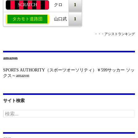
1
SCRATCH
クロ
1
タカモト道路団
山口武
・・・アシストランキング
amazon
SPORTS AUTHORITY（スポーツオーソリティ）￥599サッカー ソッ
クス～amazon
サイト検索
検
索: