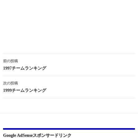
投
前の投稿
稿
1997チームランキング
ナ
次の投稿
ビ
1999チームランキング
ゲ
ー
シ
ョ
Google AdSenseスポンサードリンク