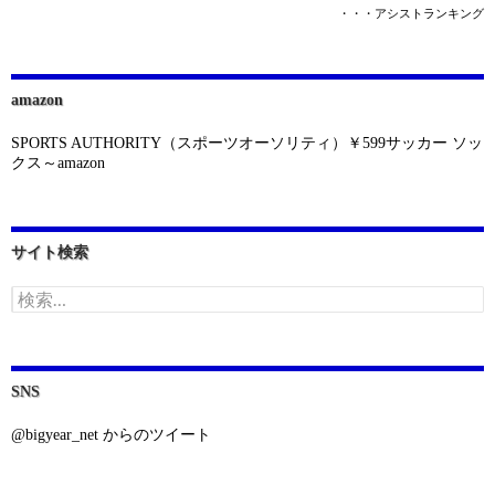
・・・アシストランキング
amazon
SPORTS AUTHORITY（スポーツオーソリティ）￥599サッカー ソッ
クス～amazon
サイト検索
検
索:
SNS
@bigyear_net からのツイート