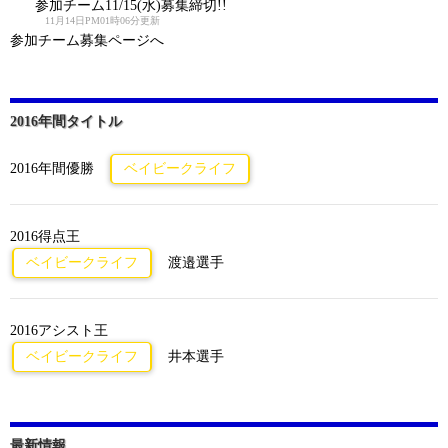
参加チーム11/15(水)募集締切!!
11月14日PM01時06分更新
参加チーム募集ページへ
2016年間タイトル
2016年間優勝
ベイビークライフ
2016得点王
ベイビークライフ
渡邉選手
2016アシスト王
ベイビークライフ
井本選手
最新情報