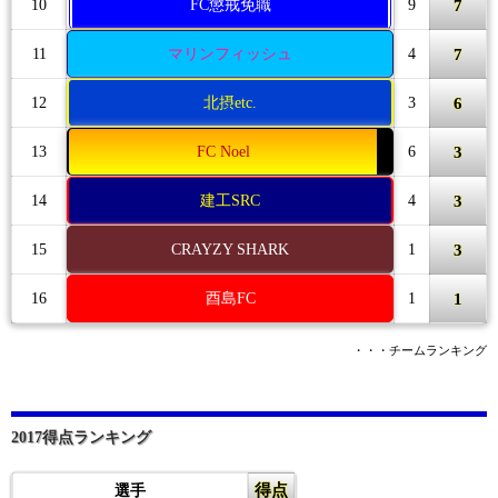
7
10
FC懲戒免職
9
7
11
マリンフィッシュ
4
6
12
北摂etc.
3
3
13
FC Noel
6
3
14
建工SRC
4
3
15
CRAYZY SHARK
1
1
16
酉島FC
1
・・・チームランキング
2017得点ランキング
得点
選手