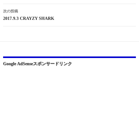
ナ
次の投稿
ビ
2017.9.3 CRAYZY SHARK
ゲ
ー
シ
ョ
Google AdSenseスポンサードリンク
ン