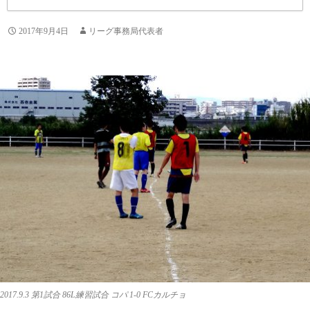
2017年9月4日
リーグ事務局代表者
2017.9.3 第1試合 86L練習試合 コパ 1-0 FCカルチョ