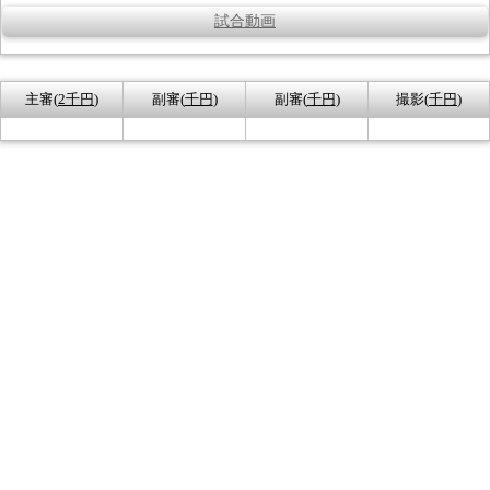
試合動画
主審(
2千円
)
副審(
千円
)
副審(
千円
)
撮影(
千円
)