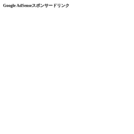
ョ
Google AdSenseスポンサードリンク
ン