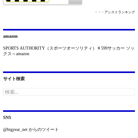
・・・アシストランキング
amazon
SPORTS AUTHORITY（スポーツオーソリティ）￥599サッカー ソッ
クス～amazon
サイト検索
検
索:
SNS
@bigyear_net からのツイート