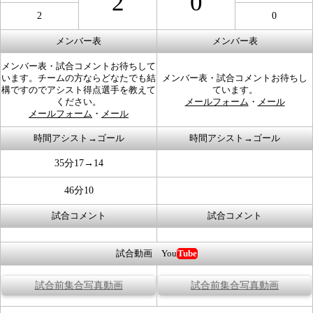
2
0
2
0
メンバー表
メンバー表
メンバー表・試合コメントお待ちして
います。チームの方ならどなたでも結
メンバー表・試合コメントお待ちし
構ですのでアシスト得点選手を教えて
ています。
ください。
メールフォーム
・
メール
メールフォーム
・
メール
時間アシスト→ゴール
時間アシスト→ゴール
35分17→14
46分10
試合コメント
試合コメント
試合動画 You
Tube
試合前集合写真動画
試合前集合写真動画