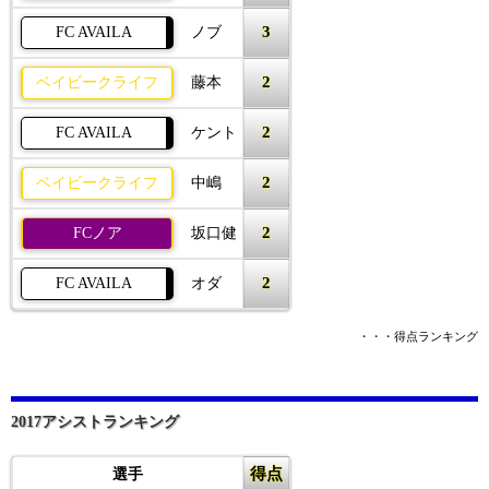
3
FC AVAILA
ノブ
2
ベイビークライフ
藤本
2
FC AVAILA
ケント
2
ベイビークライフ
中嶋
2
FCノア
坂口健
2
FC AVAILA
オダ
・・・得点ランキング
2017アシストランキング
得点
選手