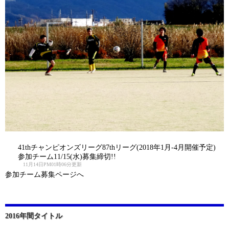
41thチャンピオンズリーグ87thリーグ(2018年1月-4月開催予定)
参加チーム11/15(水)募集締切!!
11月14日PM01時06分更新
参加チーム募集ページへ
2016年間タイトル