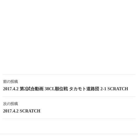
投
前の投稿
稿
2017.4.2 第2試合動画 38CL順位戦 タカモト道路団 2-1 SCRATCH
ナ
次の投稿
ビ
2017.4.2 SCRATCH
ゲ
ー