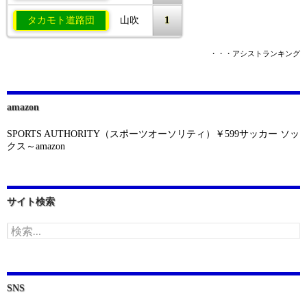
1
タカモト道路団
山吹
・・・アシストランキング
amazon
SPORTS AUTHORITY（スポーツオーソリティ）￥599サッカー ソッ
クス～amazon
サイト検索
検
索:
SNS