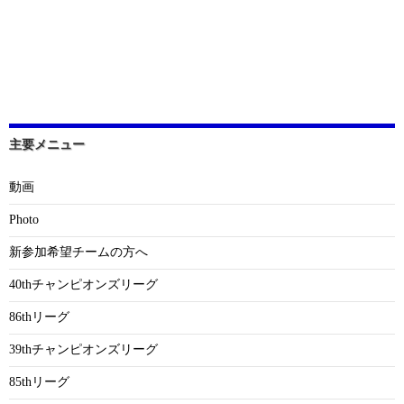
主要メニュー
動画
Photo
新参加希望チームの方へ
40thチャンピオンズリーグ
86thリーグ
39thチャンピオンズリーグ
85thリーグ