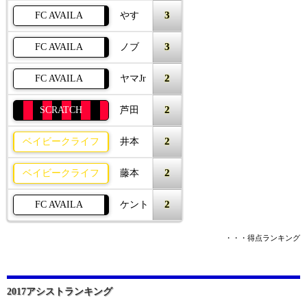
3
FC AVAILA
やす
3
FC AVAILA
ノブ
2
FC AVAILA
ヤマJr
2
SCRATCH
芦田
2
ベイビークライフ
井本
2
ベイビークライフ
藤本
2
FC AVAILA
ケント
・・・得点ランキング
2017アシストランキング