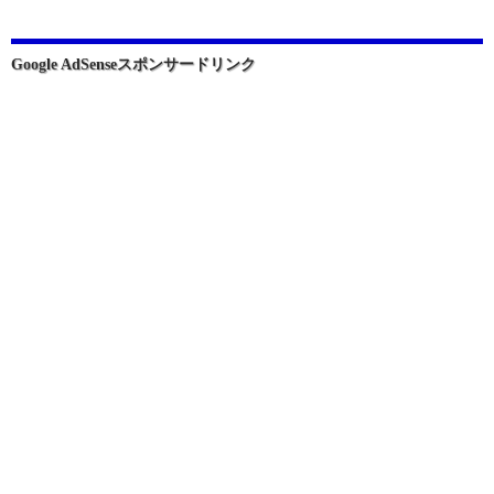
シ
ョ
Google AdSenseスポンサードリンク
ン