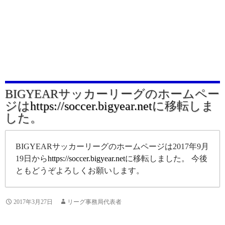
BIGYEARサッカーリーグのホームペー
ジは
https://soccer.bigyear.net
に移転しま
した。
BIGYEARサッカーリーグのホームページは2017年9月
19日から
https://soccer.bigyear.net
に移転しました。 今後
ともどうぞよろしくお願いします。
2017年3月27日
リーグ事務局代表者