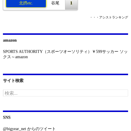
1
北摂etc.
谷尾
・・・アシストランキング
amazon
SPORTS AUTHORITY（スポーツオーソリティ）￥599サッカー ソッ
クス～amazon
サイト検索
検
索:
SNS
@bigyear_net からのツイート