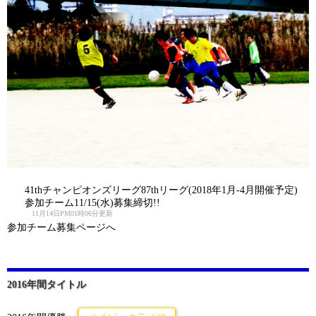
41thチャンピオンズリーグ87thリーグ(2018年1月-4月開催予定)
参加チーム11/15(水)募集締切!!
11月14日PM01時06分更新
参加チーム募集ページへ
2016年間タイトル