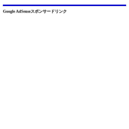
シ
ョ
Google AdSenseスポンサードリンク
ン