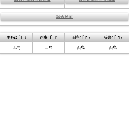
試合動画
主審(
2千円
)
副審(
千円
)
副審(
千円
)
撮影(
千円
)
酉島
酉島
酉島
酉島