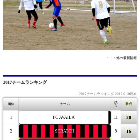
・・・他の最新情報
2017チームランキング
2017チームランキング 2017.9.10現在
試
順位
チーム
勝点
合
20
1
FC AVAILA
11
16
2
SCRATCH
8