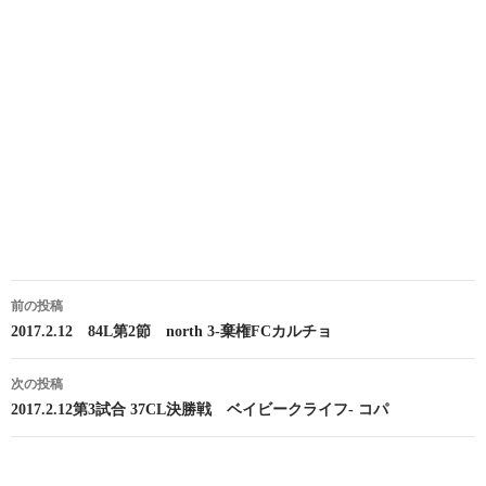
投
前の投稿
稿
2017.2.12 84L第2節 north 3-棄権FCカルチョ
ナ
次の投稿
ビ
2017.2.12第3試合 37CL決勝戦 ベイビークライフ- コパ
ゲ