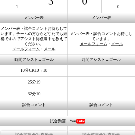
3
0
1
0
メンバー表
メンバー表
メンバー表・試合コメントお待ちして
います。チームの方ならどなたでも結
メンバー表・試合コメントお待ちし
構ですのでアシスト得点選手を教えて
ています。
ください。
メールフォーム
・
メール
メールフォーム
・
メール
時間アシスト→ゴール
時間アシスト→ゴール
10分CK10→18
25分19
32分10
試合コメント
試合コメント
試合動画 You
Tube
試合前集合写真動画
試合前集合写真動画