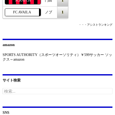
1
SCRATCH
門田
1
FC AVAILA
ノブ
・・・アシストランキング
amazon
SPORTS AUTHORITY（スポーツオーソリティ）￥599サッカー ソッ
クス～amazon
サイト検索
検
索:
SNS