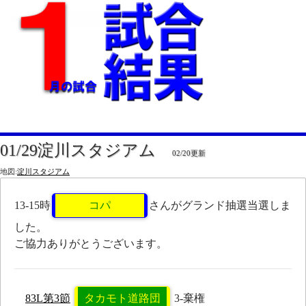
01/29淀川スタジアム
02/20更新
地図:
淀川スタジアム
13-15時
コパ
さんがグランド抽選当選しま
した。
ご協力ありがとうございます。
83L第3節
タカモト道路団
3-棄権