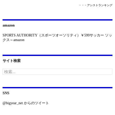
・・・アシストランキング
amazon
SPORTS AUTHORITY（スポーツオーソリティ）￥599サッカー ソッ
クス～amazon
サイト検索
検
索:
SNS
@bigyear_net からのツイート