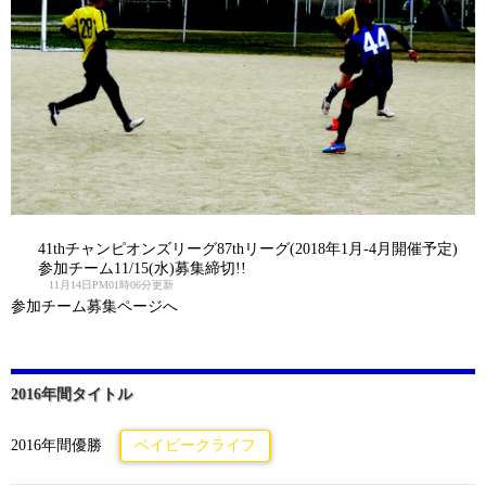
41thチャンピオンズリーグ87thリーグ(2018年1月-4月開催予定)
参加チーム11/15(水)募集締切!!
11月14日PM01時06分更新
参加チーム募集ページへ
2016年間タイトル
2016年間優勝
ベイビークライフ