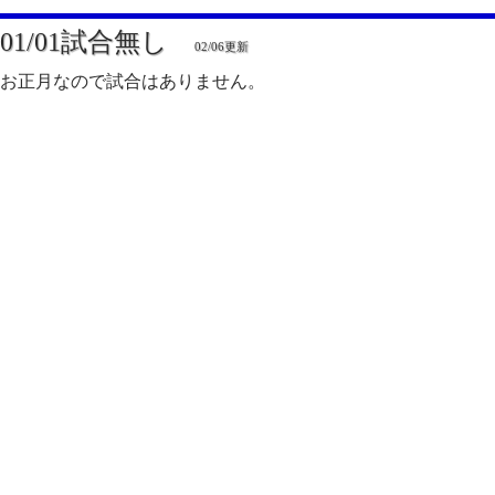
01/01試合無し
02/06更新
お正月なので試合はありません。