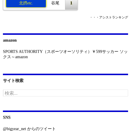
1
北摂etc.
谷尾
・・・アシストランキング
amazon
SPORTS AUTHORITY（スポーツオーソリティ）￥599サッカー ソッ
クス～amazon
サイト検索
検
索:
SNS
@bigyear_net からのツイート