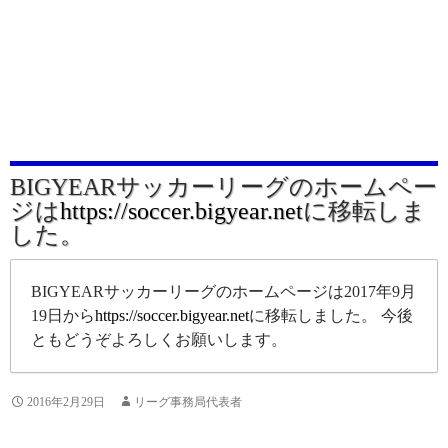
BIGYEARサッカーリーグのホームペー
ジは
https://soccer.bigyear.net
に移転しま
した。
BIGYEARサッカーリーグのホームページは2017年9月
19日から
https://soccer.bigyear.net
に移転しました。 今後
ともどうぞよろしくお願いします。
2016年2月29日
リーグ事務局代表者