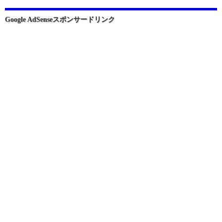
シ
ョ
Google AdSenseスポンサードリンク
ン