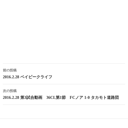
投
前の投稿
稿
2016.2.28 ベイビークライフ
ナ
次の投稿
ビ
2016.2.28 第3試合動画 36CL第1節 FCノア 1-0 タカモト道路団
ゲ
ー