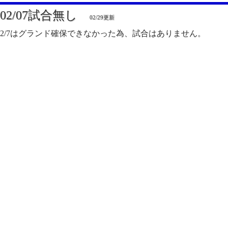
02/07試合無し
02/29更新
2/7はグランド確保できなかった為、試合はありません。