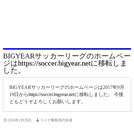
BIGYEARサッカーリーグのホームペー
ジは
https://soccer.bigyear.net
に移転しま
した。
BIGYEARサッカーリーグのホームページは2017年9月
19日から
https://soccer.bigyear.net
に移転しました。 今後
ともどうぞよろしくお願いします。
2016年2月29日
リーグ事務局代表者