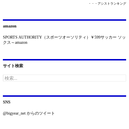
・・・アシストランキング
amazon
SPORTS AUTHORITY（スポーツオーソリティ）￥599サッカー ソッ
クス～amazon
サイト検索
検
索:
SNS
@bigyear_net からのツイート