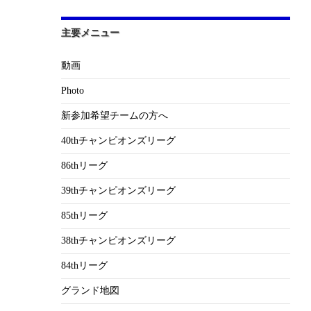
主要メニュー
動画
Photo
新参加希望チームの方へ
40thチャンピオンズリーグ
86thリーグ
39thチャンピオンズリーグ
85thリーグ
38thチャンピオンズリーグ
84thリーグ
グランド地図