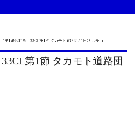
.10.4第1試合動画 33CL第1節 タカモト道路団2-1FCカルチョ
画 33CL第1節 タカモト道路団