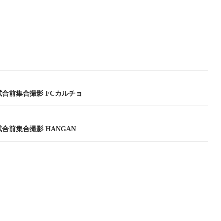
04試合前集合撮影 FCカルチョ
4試合前集合撮影 HANGAN