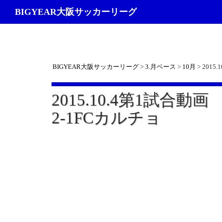
検
BIGYEAR大阪サッカーリーグ
索
BIGYEAR大阪サッカーリーグ
>
3.月ベース
>
10月
>
2015
2015.10.4第1試合動
2-1FCカルチョ