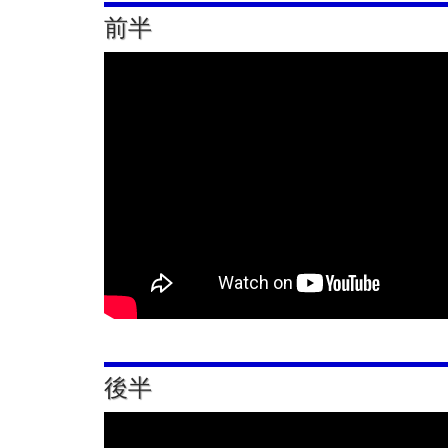
前半
後半