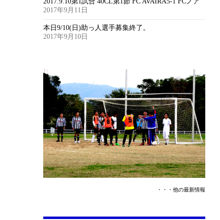
2017.9.10第1試合 40CL第1節 FC AVAIRA5-1 FCノア
2017年9月11日
本日9/10(日)助っ人選手募集終了。
2017年9月10日
・・・他の最新情報