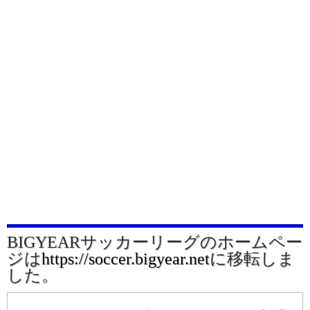
BIGYEARサッカーリーグのホームペー
ジは
https://soccer.bigyear.net
に移転しま
した。