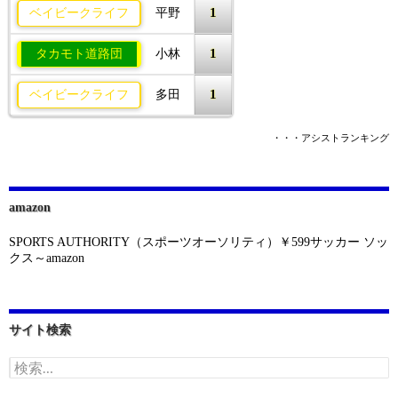
1
ベイビークライフ
平野
1
タカモト道路団
小林
1
ベイビークライフ
多田
・・・アシストランキング
amazon
SPORTS AUTHORITY（スポーツオーソリティ）￥599サッカー ソッ
クス～amazon
サイト検索
検
索: