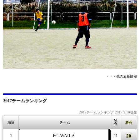
・・・他の最新情報
2017チームランキング
2017チームランキング 2017.9.10現在
試
順位
チーム
勝点
合
20
1
FC AVAILA
11