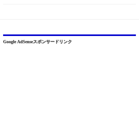
シ
ョ
ン
Google AdSenseスポンサードリンク