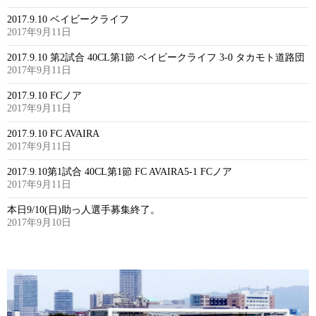
2017.9.10 ベイビークライフ
2017年9月11日
2017.9.10 第2試合 40CL第1節 ベイビークライフ 3-0 タカモト道路団
2017年9月11日
2017.9.10 FCノア
2017年9月11日
2017.9.10 FC AVAIRA
2017年9月11日
2017.9.10第1試合 40CL第1節 FC AVAIRA5-1 FCノア
2017年9月11日
本日9/10(日)助っ人選手募集終了。
2017年9月10日