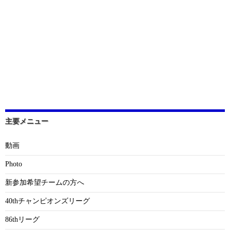
主要メニュー
動画
Photo
新参加希望チームの方へ
40thチャンピオンズリーグ
86thリーグ