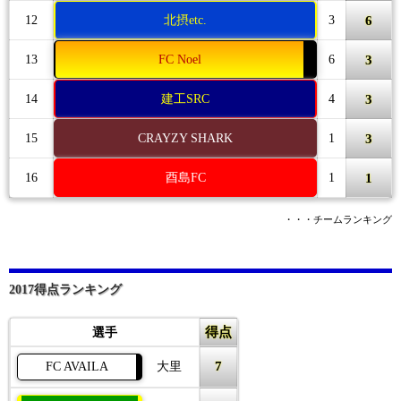
6
12
北摂etc.
3
3
13
FC Noel
6
3
14
建工SRC
4
3
15
CRAYZY SHARK
1
1
16
酉島FC
1
・・・チームランキング
2017得点ランキング
得点
選手
7
FC AVAILA
大里