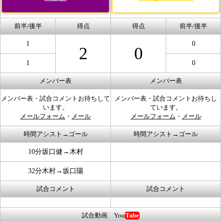
前半/後半
得点
得点
前半/後半
1
0
2
0
1
0
メンバー表
メンバー表
メンバー表・試合コメントお待ちして
メンバー表・試合コメントお待ちし
います。
ています。
メールフォーム
・
メール
メールフォーム
・
メール
時間アシスト→ゴール
時間アシスト→ゴール
10分坂口健→木村
32分木村→坂口陽
試合コメント
試合コメント
試合動画 You
Tube