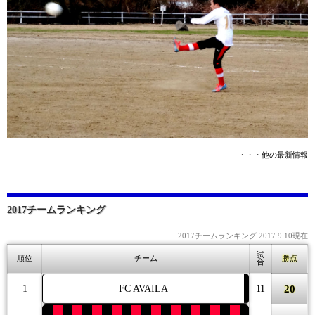
・・・他の最新情報
2017チームランキング
2017チームランキング 2017.9.10現在
試
順位
チーム
勝点
合
20
1
FC AVAILA
11