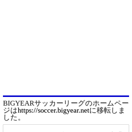
BIGYEARサッカーリーグのホームペー
ジは
https://soccer.bigyear.net
に移転しま
した。