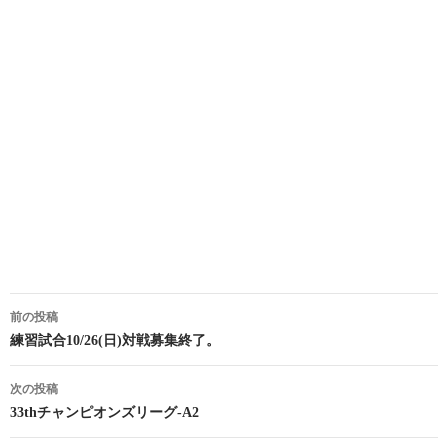
投
前の投稿
稿
練習試合10/26(日)対戦募集終了。
ナ
次の投稿
ビ
33thチャンピオンズリーグ-A2