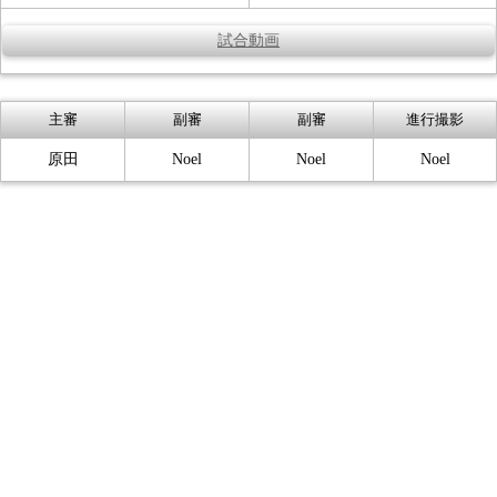
試合動画
主審
副審
副審
進行撮影
原田
Noel
Noel
Noel