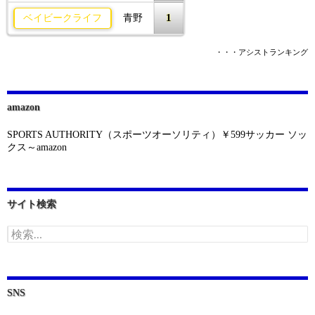
1
ベイビークライフ
青野
・・・アシストランキング
amazon
SPORTS AUTHORITY（スポーツオーソリティ）￥599サッカー ソッ
クス～amazon
サイト検索
検
索:
SNS