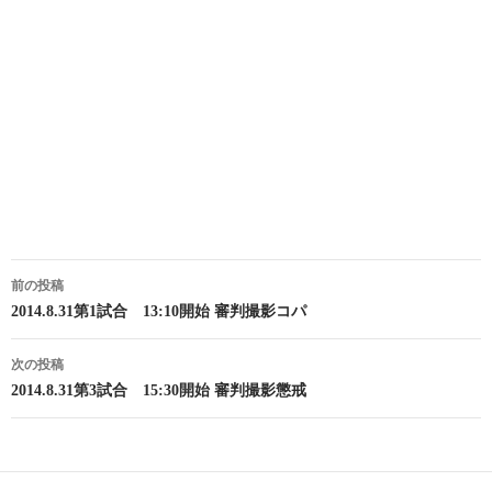
投
前の投稿
稿
2014.8.31第1試合 13:10開始 審判撮影コパ
ナ
次の投稿
ビ
2014.8.31第3試合 15:30開始 審判撮影懲戒
ゲ
ー