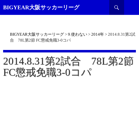
検
BIGYEAR大阪サッカーリーグ
索
BIGYEAR大阪サッカーリーグ
>
9.使わない
>
2014年
>
2014.8.31第2試
合 78L第2節 FC懲戒免職3-0コパ
2014.8.31第2試合 78L第2節
FC懲戒免職3-0コパ