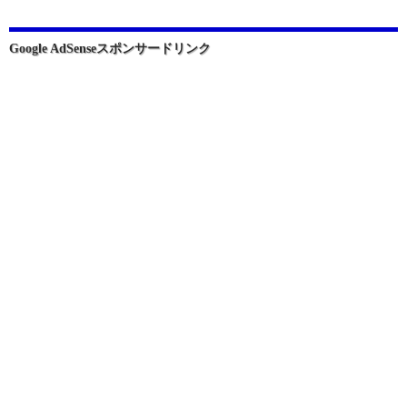
シ
ョ
Google AdSenseスポンサードリンク
ン