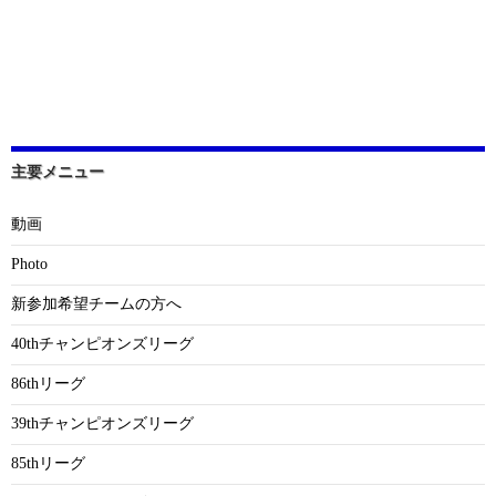
主要メニュー
動画
Photo
新参加希望チームの方へ
40thチャンピオンズリーグ
86thリーグ
39thチャンピオンズリーグ
85thリーグ