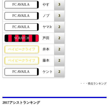
3
FC AVAILA
やす
3
FC AVAILA
ノブ
2
FC AVAILA
ヤマJr
2
SCRATCH
芦田
2
ベイビークライフ
井本
2
ベイビークライフ
藤本
2
FC AVAILA
ケント
・・・得点ランキング
2017アシストランキング