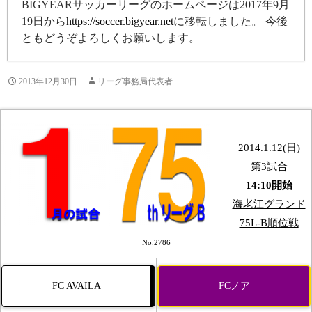
BIGYEARサッカーリーグのホームページは2017年9月
19日から
https://soccer.bigyear.net
に移転しました。 今後
ともどうぞよろしくお願いします。
2013年12月30日
リーグ事務局代表者
2014.1.12(日)
第3試合
14:10開始
海老江グランド
75L-B順位戦
No.2786
FC AVAILA
FCノア