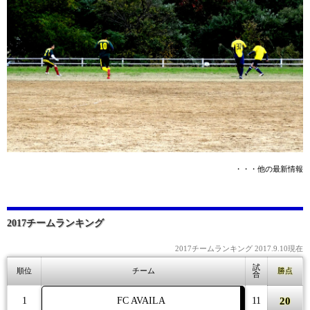
・・・他の最新情報
2017チームランキング
2017チームランキング 2017.9.10現在
試
順位
チーム
勝点
合
20
1
FC AVAILA
11