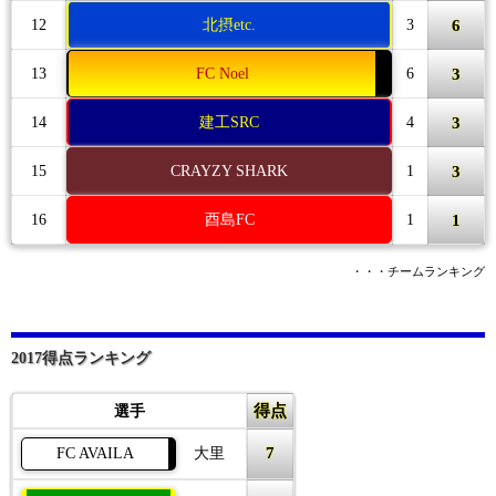
6
12
北摂etc.
3
3
13
FC Noel
6
3
14
建工SRC
4
3
15
CRAYZY SHARK
1
1
16
酉島FC
1
・・・チームランキング
2017得点ランキング
得点
選手
7
FC AVAILA
大里