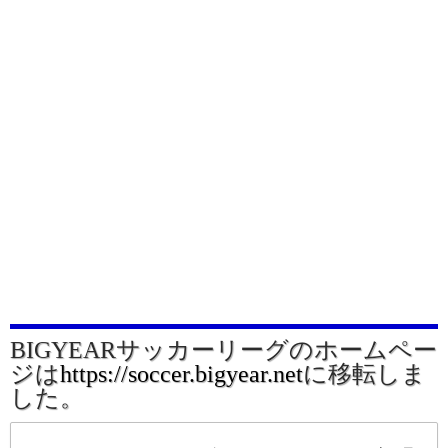
BIGYEARサッカーリーグのホームペー
ジは
https://soccer.bigyear.net
に移転しま
した。