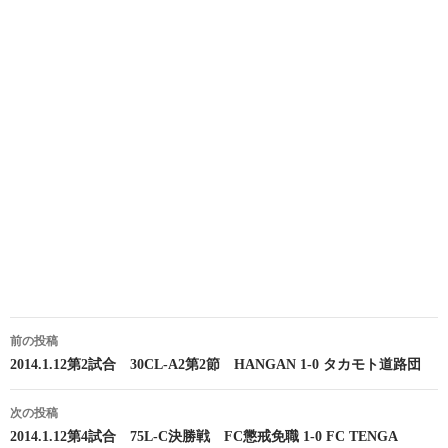
投
前の投稿
稿
2014.1.12第2試合 30CL-A2第2節 HANGAN 1-0 タカモト道路団
ナ
次の投稿
ビ
2014.1.12第4試合 75L-C決勝戦 FC懲戒免職 1-0 FC TENGA