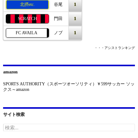
1
北摂etc.
谷尾
1
SCRATCH
門田
1
FC AVAILA
ノブ
・・・アシストランキング
amazon
SPORTS AUTHORITY（スポーツオーソリティ）￥599サッカー ソッ
クス～amazon
サイト検索
検
索: