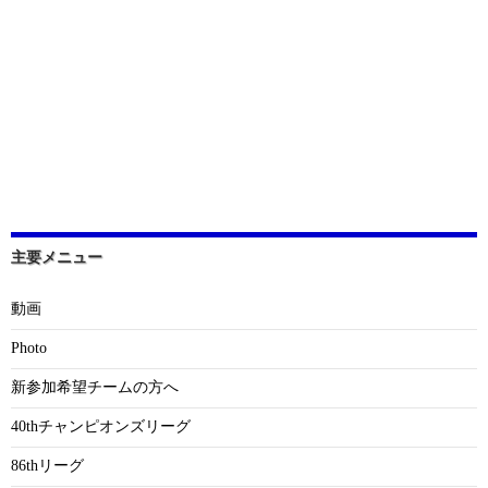
主要メニュー
動画
Photo
新参加希望チームの方へ
40thチャンピオンズリーグ
86thリーグ