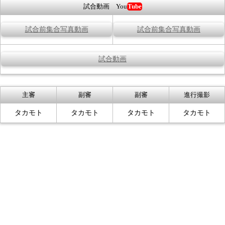
試合動画 You
Tube
試合前集合写真動画
試合前集合写真動画
試合動画
主審
副審
副審
進行撮影
タカモト
タカモト
タカモト
タカモト