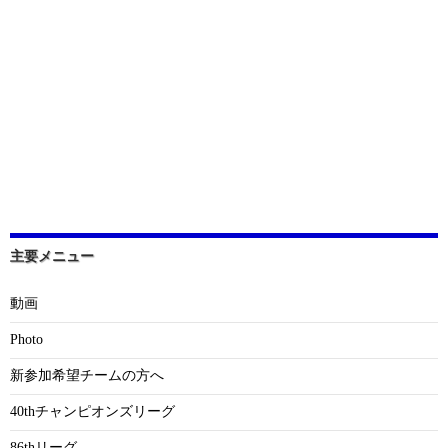
主要メニュー
動画
Photo
新参加希望チームの方へ
40thチャンピオンズリーグ
86thリーグ