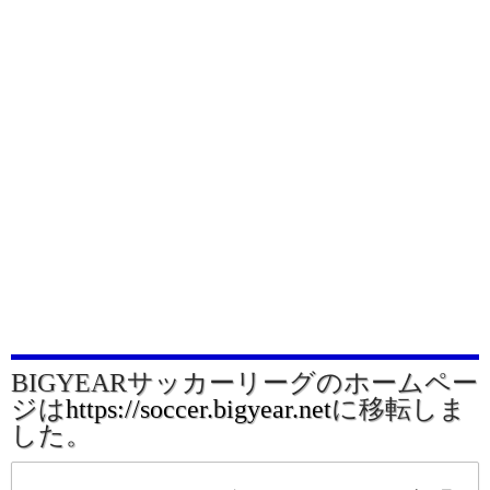
BIGYEARサッカーリーグのホームペー
ジは
https://soccer.bigyear.net
に移転しま
した。