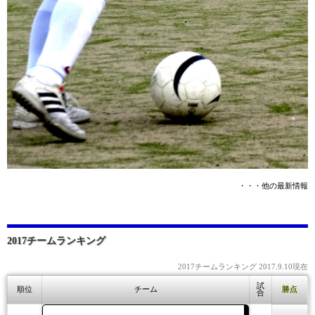
・・・他の最新情報
2017チームランキング
2017チームランキング 2017.9.10現在
試
順位
チーム
勝点
合