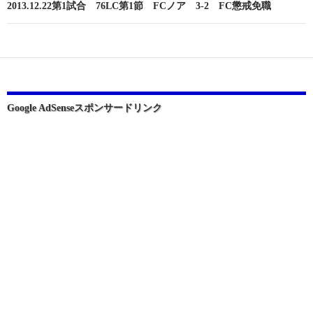
2013.12.22第1試合 76LC第1節 FCノア 3-2 FC懲戒免職
ゲ
ー
シ
ョ
ン
Google AdSenseスポンサードリンク