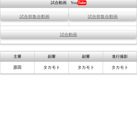
試合動画 You
Tube
試合前集合動画
試合前集合動画
試合動画
主審
副審
副審
進行撮影
原田
タカモト
タカモト
タカモト