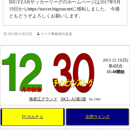
BIGYEARサッカーリーグのホームページは2017年9月
19日から
https://soccer.bigyear.net
に移転しました。 今後
ともどうぞよろしくお願いします。
2013年11月25日
リーグ事務局代表者
2013.12.15(日)
第4試合
15:40開始
海老江グランド
30CL-A1第1節
No.2481
FCカルチョ
北摂ウイング