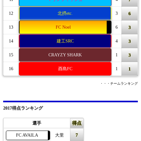
6
12
北摂etc.
3
3
13
FC Noel
6
3
14
建工SRC
4
3
15
CRAYZY SHARK
1
1
16
酉島FC
1
・・・チームランキング
2017得点ランキング
得点
選手
7
FC AVAILA
大里