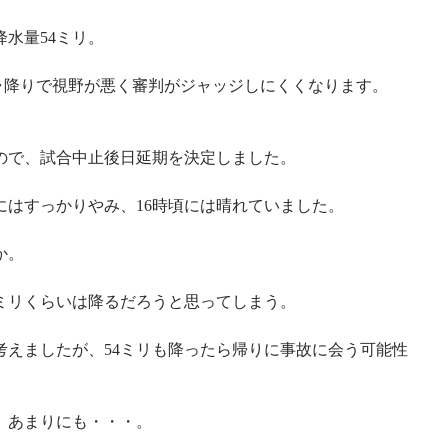
水量54ミリ。
シャ降りで視野が悪く審判がジャッジしにくくなります。
たので、試合中止後日延期を決定しました。
にはすっかりやみ、16時頃には晴れていました。
か。
0ミリくらいは降るだろうと思ってしまう。
考えましたが、54ミリも降ったら帰りに事故に会う可能性
、あまりにも・・・。