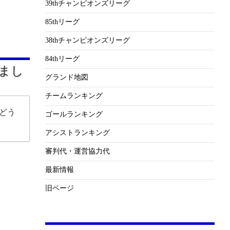
39thチャンピオンズリーグ
85thリーグ
38thチャンピオンズリーグ
84thリーグ
まし
グランド地図
チームランキング
どう
ゴールランキング
アシストランキング
審判代・運営協力代
最新情報
旧ページ