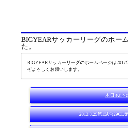
BIGYEARサッカーリーグのホー
た。
BIGYEARサッカーリーグのホームページは2017
ぞよろしくお願いします。
本日8/2
2013.8.25第1試合29