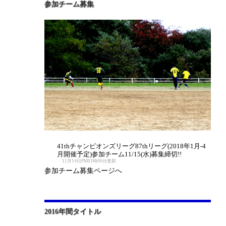
参加チーム募集
41thチャンピオンズリーグ87thリーグ(2018年1月-4
月開催予定)参加チーム11/15(水)募集締切!!
11月14日PM01時06分更新
参加チーム募集ページへ
2016年間タイトル