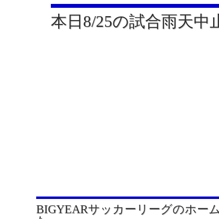
本日8/25の試合雨天
BIGYEARサッカーリーグのホー