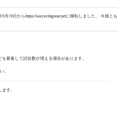
年9月19日から
https://soccer.bigyear.net
に移転しました。 今後とも
。
どを募集して試合数が増える場合があります。
い。
します。
。