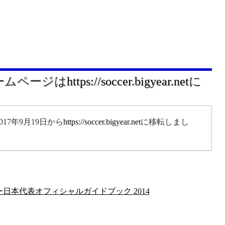
ホームページは
https://soccer.bigyear.net
に
17年9月19日から
https://soccer.bigyear.net
に移転しまし
。
ッカー日本代表オフィシャルガイドブック 2014