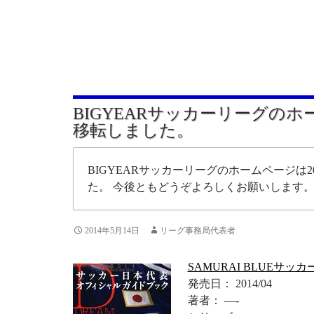
BIGYEARサッカーリーグの
移転しました。
BIGYEARサッカーリーグのホームページは20
た。 今後ともどうぞよろしくお願いします
2014年5月14日
リーグ事務局代表者
SAMURAI BLUEサ
発売日： 2014/04
著者： —-