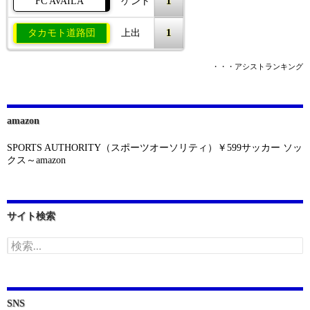
1
FC AVAILA
ケント
1
タカモト道路団
上出
・・・アシストランキング
amazon
SPORTS AUTHORITY（スポーツオーソリティ）￥599サッカー ソッ
クス～amazon
サイト検索
検
索:
SNS