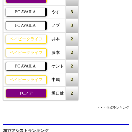
3
FC AVAILA
やす
3
FC AVAILA
ノブ
2
ベイビークライフ
井本
2
ベイビークライフ
藤本
2
FC AVAILA
ケント
2
ベイビークライフ
中嶋
2
FCノア
坂口健
・・・得点ランキング
2017アシストランキング