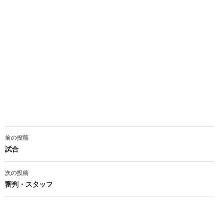
投
前の投稿
稿
試合
ナ
次の投稿
ビ
審判・スタッフ
ゲ