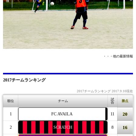
・・・他の最新情報
2017チームランキング
2017チームランキング 2017.9.10現在
試
順位
チーム
勝点
合
20
1
FC AVAILA
11
16
2
SCRATCH
8