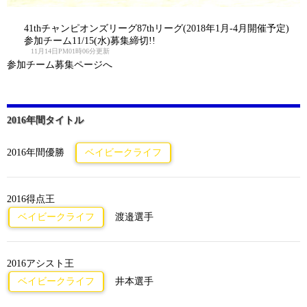
41thチャンピオンズリーグ87thリーグ(2018年1月-4月開催予定)
参加チーム11/15(水)募集締切!!
11月14日PM01時06分更新
参加チーム募集ページへ
2016年間タイトル
2016年間優勝
ベイビークライフ
2016得点王
ベイビークライフ
渡邉選手
2016アシスト王
ベイビークライフ
井本選手