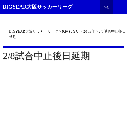
検
BIGYEAR大阪サッカーリーグ
索
BIGYEAR大阪サッカーリーグ
>
9.使わない
>
2015年
>
2/8試合中止後日
延期
2/8試合中止後日延期