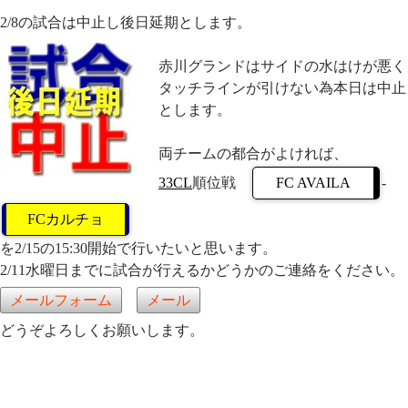
2/8の試合は中止し後日延期とします。
赤川グランドはサイドの水はけが悪く
タッチラインが引けない為本日は中止
とします。
両チームの都合がよければ、
33CL
順位戦
FC AVAILA
-
FCカルチョ
を2/15の15:30開始で行いたいと思います。
2/11水曜日までに試合が行えるかどうかのご連絡をください。
メールフォーム
メール
どうぞよろしくお願いします。