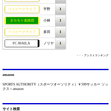
1
ベイビークライフ
平野
1
タカモト道路団
小林
1
ベイビークライフ
多田
1
FC AVAILA
ノリヤ
・・・アシストランキング
amazon
SPORTS AUTHORITY（スポーツオーソリティ）￥599サッカー ソッ
クス～amazon
サイト検索