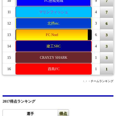
7
10
FC懲戒免職
9
7
11
マリンフィッシュ
4
6
12
北摂etc.
3
3
13
FC Noel
6
3
14
建工SRC
4
3
15
CRAYZY SHARK
1
1
16
酉島FC
1
・・・チームランキング
2017得点ランキング
得点
選手