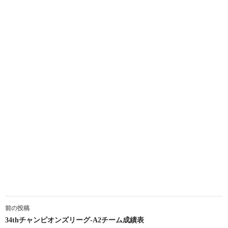
投
前の投稿
稿
34thチャンピオンズリーグ-A2チーム成績表