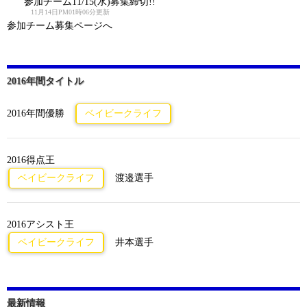
参加チーム11/15(水)募集締切!!
11月14日PM01時06分更新
参加チーム募集ページへ
2016年間タイトル
2016年間優勝
ベイビークライフ
2016得点王
ベイビークライフ
渡邉選手
2016アシスト王
ベイビークライフ
井本選手
最新情報