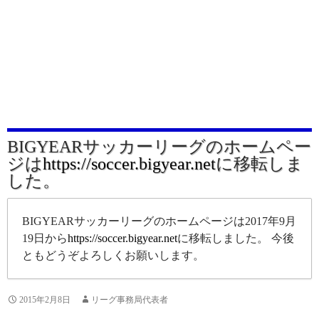
BIGYEARサッカーリーグのホームペー
ジは
https://soccer.bigyear.net
に移転しま
した。
BIGYEARサッカーリーグのホームページは2017年9月
19日から
https://soccer.bigyear.net
に移転しました。 今後
ともどうぞよろしくお願いします。
2015年2月8日
リーグ事務局代表者