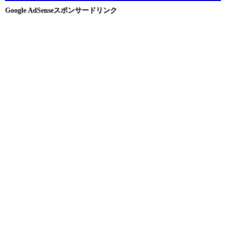
ョ
Google AdSenseスポンサードリンク
ン