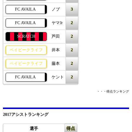
3
FC AVAILA
ノブ
2
FC AVAILA
ヤマJr
2
SCRATCH
芦田
2
ベイビークライフ
井本
2
ベイビークライフ
藤本
2
FC AVAILA
ケント
・・・得点ランキング
2017アシストランキング
得点
選手