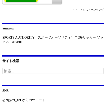
・・・アシストランキング
amazon
SPORTS AUTHORITY（スポーツオーソリティ）￥599サッカー ソッ
クス～amazon
サイト検索
検
索:
SNS
@bigyear_net からのツイート