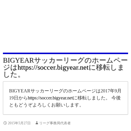
BIGYEARサッカーリーグのホームペー
ジは
https://soccer.bigyear.net
に移転しま
した。
BIGYEARサッカーリーグのホームページは2017年9月
19日から
https://soccer.bigyear.net
に移転しました。 今後
ともどうぞよろしくお願いします。
2015年5月27日
リーグ事務局代表者