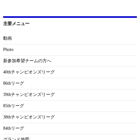
主要メニュー
動画
Photo
新参加希望チームの方へ
40thチャンピオンズリーグ
86thリーグ
39thチャンピオンズリーグ
85thリーグ
38thチャンピオンズリーグ
84thリーグ
グランド地図