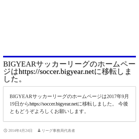
BIGYEARサッカーリーグのホームペー
ジは
https://soccer.bigyear.net
に移転しま
した。
BIGYEARサッカーリーグのホームページは2017年9月
19日から
https://soccer.bigyear.net
に移転しました。 今後
ともどうぞよろしくお願いします。
2014年4月24日
リーグ事務局代表者