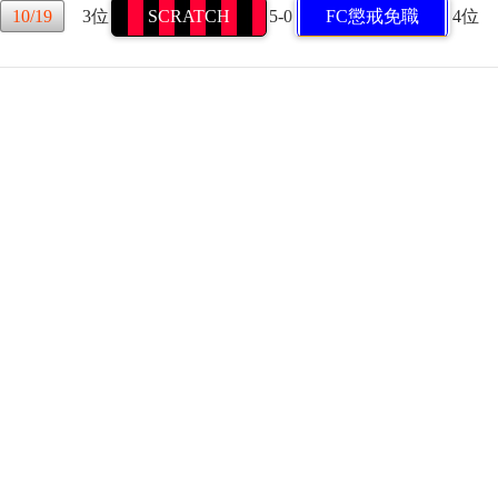
10/19
3位
SCRATCH
5-0
FC懲戒免職
4位