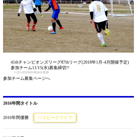
41thチャンピオンズリーグ87thリーグ(2018年1月-4月開催予定)
参加チーム11/15(水)募集締切!!
11月14日PM01時06分更新
参加チーム募集ページへ
2016年間タイトル
2016年間優勝
ベイビークライフ