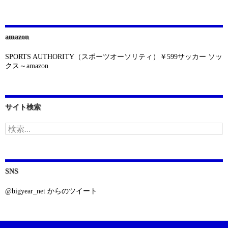
amazon
SPORTS AUTHORITY（スポーツオーソリティ）￥599サッカー ソッ
クス～amazon
サイト検索
検
索:
SNS
@bigyear_net からのツイート