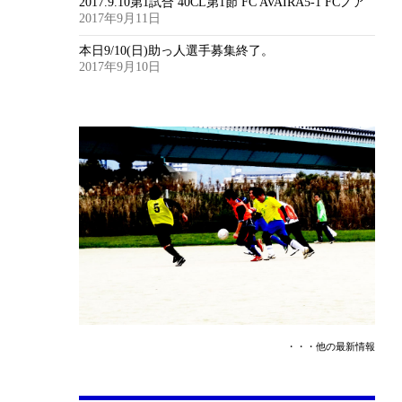
2017.9.10第1試合 40CL第1節 FC AVAIRA5-1 FCノア
2017年9月11日
本日9/10(日)助っ人選手募集終了。
2017年9月10日
・・・他の最新情報