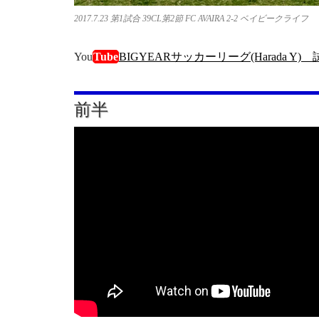
2017.7.23 第1試合 39CL第2節 FC AVAIRA 2-2 ベイビークライフ
You
Tube
BIGYEARサッカーリーグ(Harada Y)
前半