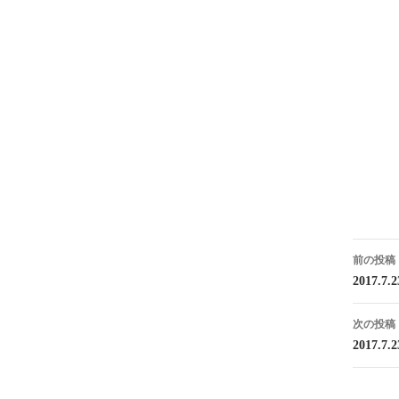
投
前の投稿
稿
2017.
ナ
次の投稿
ビ
2017.
ゲ