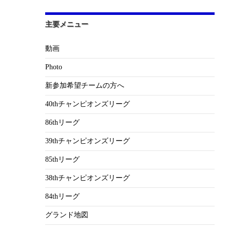
主要メニュー
動画
Photo
新参加希望チームの方へ
40thチャンピオンズリーグ
86thリーグ
39thチャンピオンズリーグ
85thリーグ
38thチャンピオンズリーグ
84thリーグ
グランド地図