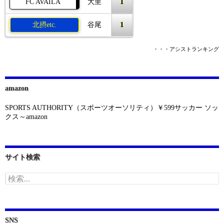
1
FC AVAILA
大里
1
北摂etc.
谷尾
・・・アシストランキング
amazon
SPORTS AUTHORITY（スポーツオーソリティ）￥599サッカー ソッ
クス～amazon
サイト検索
検
索:
SNS