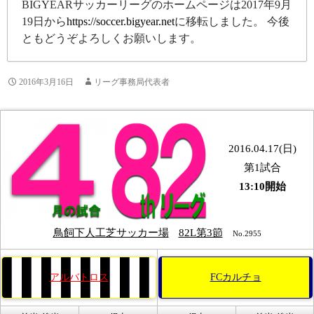
BIGYEARサッカーリーグのホームページは2017年9月
19日から
https://soccer.bigyear.net
に移転しました。 今後
ともどうぞよろしくお願いします。
2016年3月16日
リーグ事務局代表者
2016.04.17(日)
第1試合
13:10開始
鳥飼下人工芝サッカー場
82L第3節
No.2955
アルバトロス
FCカルチョ