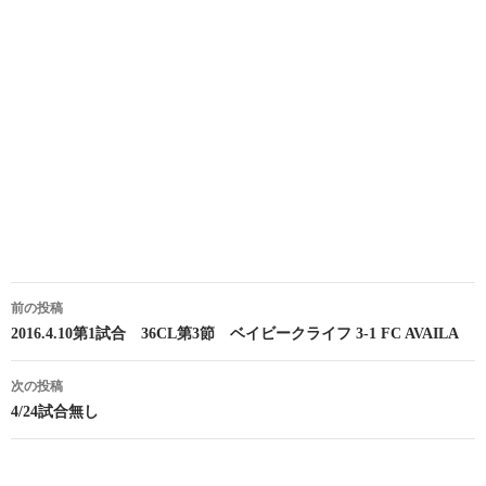
投
前の投稿
稿
2016.4.10第1試合 36CL第3節 ベイビークライフ 3-1 FC AVAILA
ナ
次の投稿
ビ
4/24試合無し
ゲ