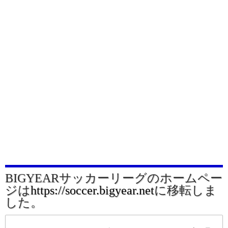
BIGYEARサッカーリーグのホームペー
ジは
https://soccer.bigyear.net
に移転しま
した。