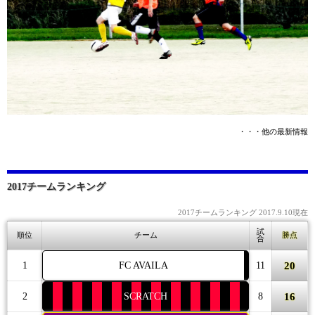
・・・他の最新情報
2017チームランキング
2017チームランキング 2017.9.10現在
試
順位
チーム
勝点
合
20
1
FC AVAILA
11
16
2
SCRATCH
8