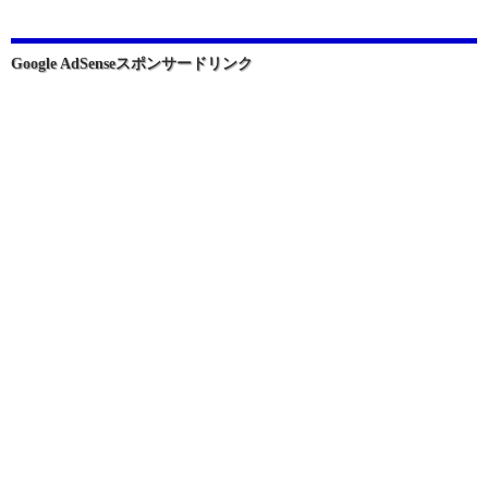
シ
ョ
Google AdSenseスポンサードリンク
ン