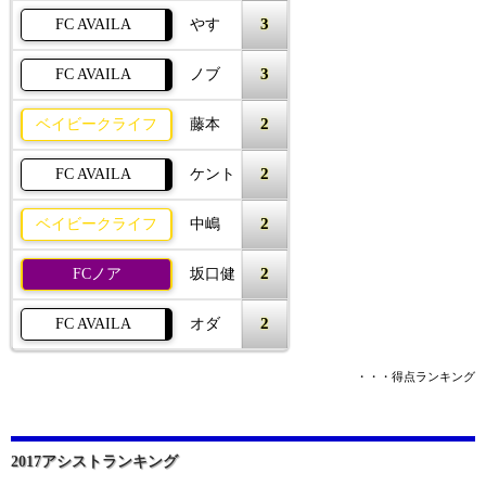
3
FC AVAILA
やす
3
FC AVAILA
ノブ
2
ベイビークライフ
藤本
2
FC AVAILA
ケント
2
ベイビークライフ
中嶋
2
FCノア
坂口健
2
FC AVAILA
オダ
・・・得点ランキング
2017アシストランキング