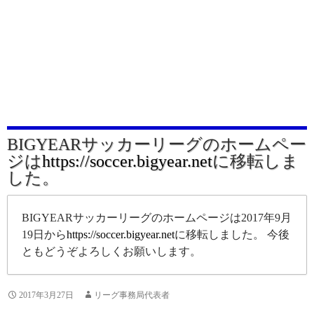
BIGYEARサッカーリーグのホームペー
ジは
https://soccer.bigyear.net
に移転しま
した。
BIGYEARサッカーリーグのホームページは2017年9月
19日から
https://soccer.bigyear.net
に移転しました。 今後
ともどうぞよろしくお願いします。
2017年3月27日
リーグ事務局代表者