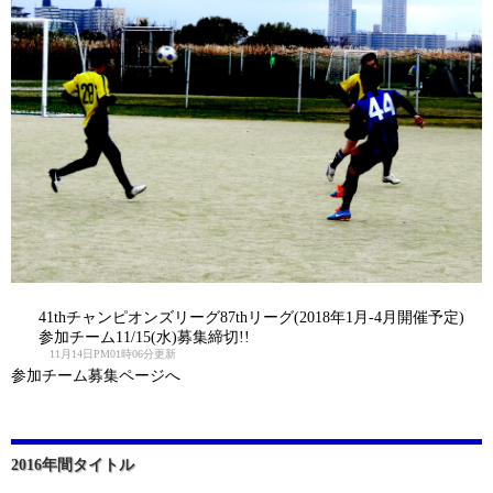
41thチャンピオンズリーグ87thリーグ(2018年1月-4月開催予定)
参加チーム11/15(水)募集締切!!
11月14日PM01時06分更新
参加チーム募集ページへ
2016年間タイトル