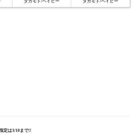
ー
タカモト/ベイビー
タカモト/ベイビー
定は3/10まで!!