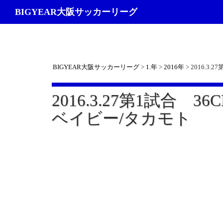
検
BIGYEAR大阪サッカーリーグ
索
BIGYEAR大阪サッカーリーグ
>
1.年
>
2016年
>
2016.3.
2016.3.27第1試合 36
ベイビー/タカモト