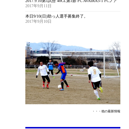
2017.9.10第1試合 40CL第1節 FC AVAIRA5-1 FCノア
2017年9月11日
本日9/10(日)助っ人選手募集終了。
2017年9月10日
・・・他の最新情報