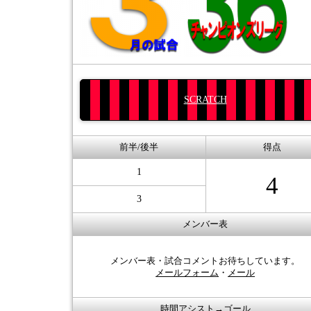
SCRATCH
前半/後半
得点
1
4
3
メンバー表
メンバー表・試合コメントお待ちしています。
メールフォーム
・
メール
時間アシスト→ゴール