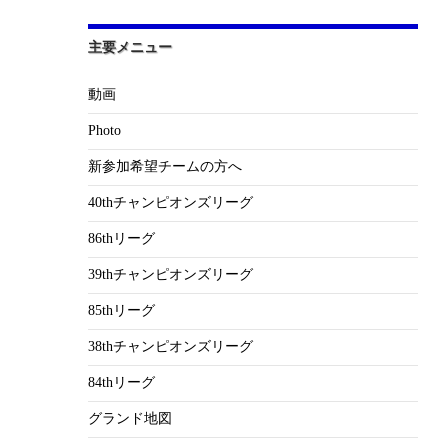
主要メニュー
動画
Photo
新参加希望チームの方へ
40thチャンピオンズリーグ
86thリーグ
39thチャンピオンズリーグ
85thリーグ
38thチャンピオンズリーグ
84thリーグ
グランド地図