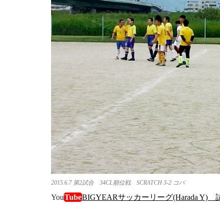
2015.6.7 第2試合 34CL順位戦 SCRATCH 3-2 コパ
You
Tube
BIGYEARサッカーリーグ(Harada Y)