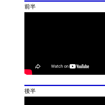
前半
後半