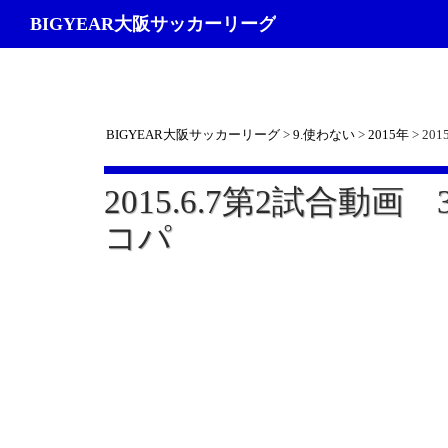
検
BIGYEAR大阪サッカーリーグ
索
BIGYEAR大阪サッカーリーグ
>
9.使わない
>
2015年
>
201
2015.6.7第2試合動画 
コパ