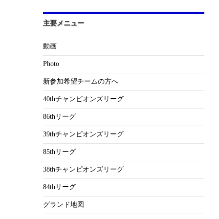
主要メニュー
動画
Photo
新参加希望チームの方へ
40thチャンピオンズリーグ
86thリーグ
39thチャンピオンズリーグ
85thリーグ
38thチャンピオンズリーグ
84thリーグ
グランド地図