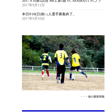
2017.9.10第1試合 40CL第1節 FC AVAIRA5-1 FCノア
2017年9月11日
本日9/10(日)助っ人選手募集終了。
2017年9月10日
・・・他の最新情報