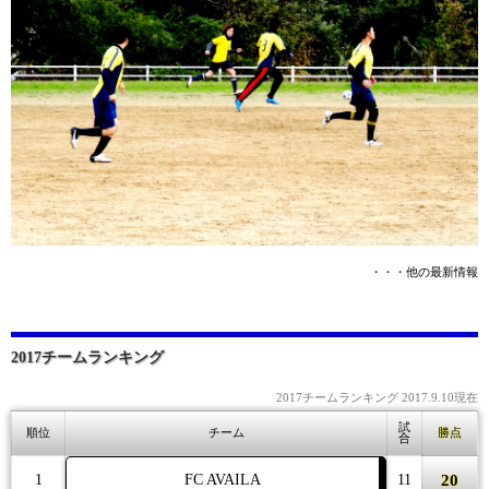
・・・他の最新情報
2017チームランキング
2017チームランキング 2017.9.10現在
試
順位
チーム
勝点
合
20
1
FC AVAILA
11