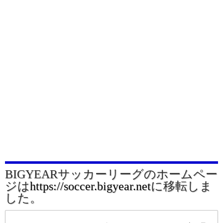
BIGYEARサッカーリーグのホームペー
ジは
https://soccer.bigyear.net
に移転しま
した。