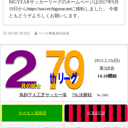
BIGYEARサッカーリーグのホームページは2017年9月
19日から
https://soccer.bigyear.net
に移転しました。 今後
ともどうぞよろしくお願いします。
2015年1月28日
リーグ事務局代表者
2015.2.15(日)
第2試合
14:20開始
鳥飼下人工芝サッカー場
79L決勝戦
No.2882
タカモト道路団
SCRATCH