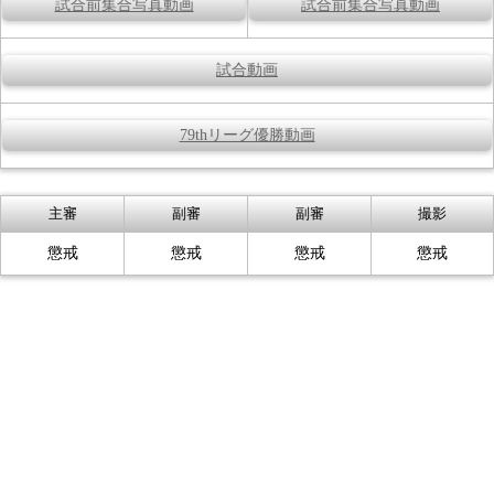
試合前集合写真動画
試合前集合写真動画
試合動画
79thリーグ優勝動画
主審
副審
副審
撮影
懲戒
懲戒
懲戒
懲戒