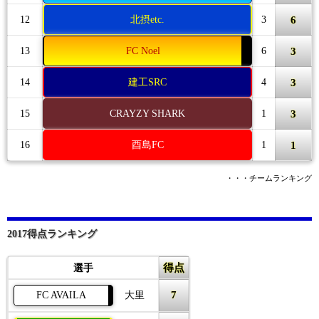
6
12
北摂etc.
3
3
13
FC Noel
6
3
14
建工SRC
4
3
15
CRAYZY SHARK
1
1
16
酉島FC
1
・・・チームランキング
2017得点ランキング
得点
選手
7
FC AVAILA
大里