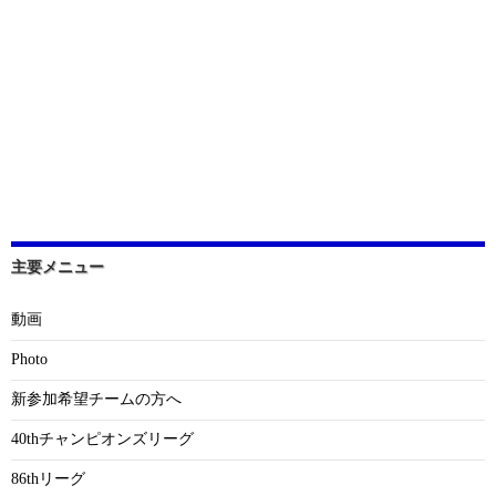
主要メニュー
動画
Photo
新参加希望チームの方へ
40thチャンピオンズリーグ
86thリーグ