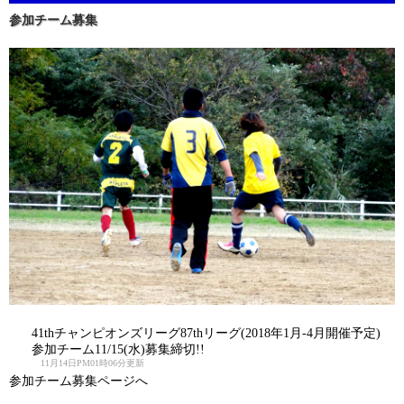
参加チーム募集
41thチャンピオンズリーグ87thリーグ(2018年1月-4月開催予定)
参加チーム11/15(水)募集締切!!
11月14日PM01時06分更新
参加チーム募集ページへ